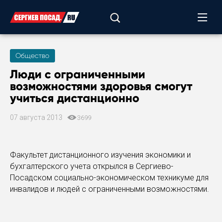
Общество
Люди с ограниченными
возможностями здоровья смогут
учиться дистанционно
07 августа 2013
3699
Факультет дистанционного изучения экономики и
бухгалтерского учета открылся в Сергиево-
Посадском социально-экономическом техникуме для
инвалидов и людей с ограниченными возможностями.