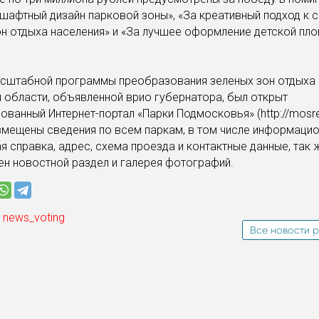
шафтный дизайн парковой зоны», «За креативный подход к 
н отдыха населения» и «За лучшее оформление детской пл
асштабной программы преобразования зеленых зон отдыха
области, объявленной врио губернатора, был открыт
ованный Интернет-портал «Парки Подмосковья» (http://mosreg
змещены сведения по всем паркам, в том числе информацио
я справка, адрес, схема проезда и контактные данные, так 
н новостной раздел и галерея фотографий.
 news_voting
Все новости р