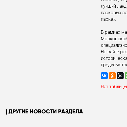
лучший ланд
парковых зо
парка».
В рамках м
Московской 
специализир
На сайте ра
историческа
предусмотре
Нет таблицы
ДРУГИЕ НОВОСТИ РАЗДЕЛА