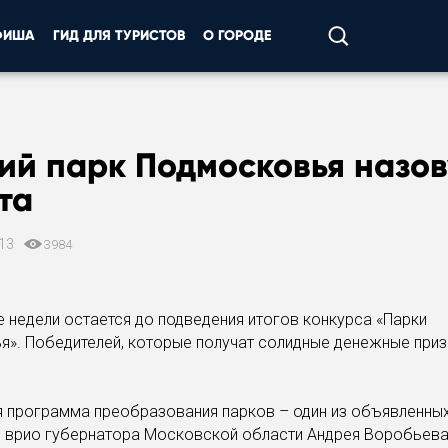
ФИША
ГИД ДЛЯ ТУРИСТОВ
О ГОРОДЕ
й парк Подмосковья назов
та
013
3984
 недели остается до подведения итогов конкурса «Парки
». Победителей, которые получат солидные денежные приз
 программа преобразования парков – один из объявленны
 врио губернатора Московской области Андрея Воробьева