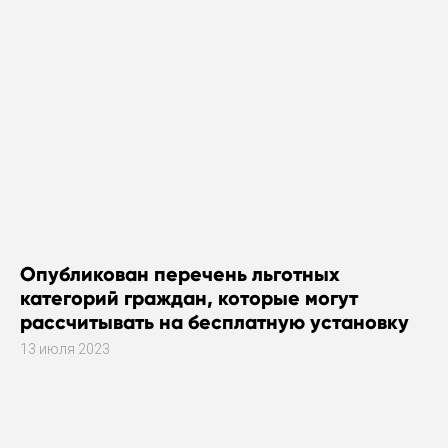
Опубликован перечень льготных
категорий граждан, которые могут
рассчитывать на бесплатную установку
газового оборудования
13 июля 2023