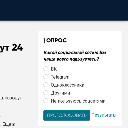
ОПРОС
ут 24
Какой социальной сетью Вы
чаще всего подьзуетесь?
ВК
Telegram
Одноклассники
Другими
ы, назовут
Не пользуюсь соцсетями
Результаты
х
. Еще в