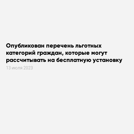
Опубликован перечень льготных
категорий граждан, которые могут
рассчитывать на бесплатную установку
газового оборудования
13 июля 2023