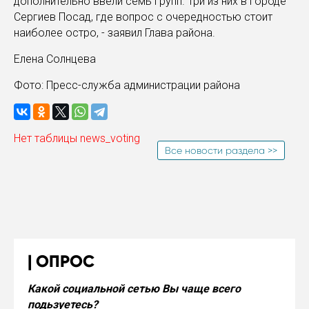
дополнительно ввели семь групп. Три из них в городе
Сергиев Посад, где вопрос с очередностью стоит
наиболее остро, - заявил Глава района.
Елена Солнцева
Фото: Пресс-служба администрации района
Нет таблицы news_voting
Все новости раздела >>
ОПРОС
Какой социальной сетью Вы чаще всего
подьзуетесь?