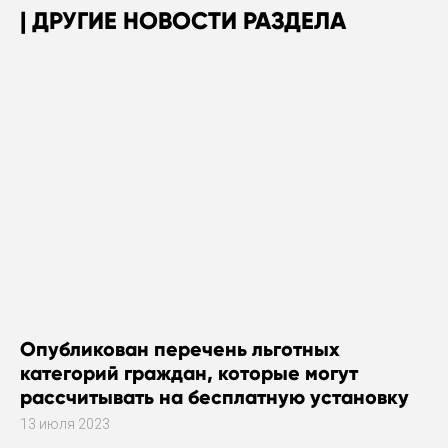
ДРУГИЕ НОВОСТИ РАЗДЕЛА
Опубликован перечень льготных
категорий граждан, которые могут
рассчитывать на бесплатную установку
газового оборудования
13 июля 2023