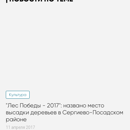
Культура
"Лес Победы - 2017": названо место
высадки деревьев в Сергиево-Посадском
районе
11 апреля 2017