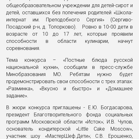
общеобразовательном учреждении для детей-сирот и
детей, оставшихся без попечения родителей «Школа-
интернат им. Преподобного Сергия» (Сергиво-
Посадский р-н, д. Топорково). Ровно в 10-00 дети в
возрасте от 10 до 17 лет, которые проявили
способности в области кулинарии, начнут
соревнования.
Тема конкурса – «Постные блюда русской
национальной кухни», сообщили в пресс-службе
Минобразования МО. Ребятам нужно будет
продемонстрировать свои способности с трех этапах:
«Разминка», «Вкусно и быстро» и «Домашнее
задание».
В жюри конкурса приглашены - Е.Ю. Богдасарова,
президент Благотворительного фонда социальных
программ Московской области «Исток»; И.В. Чупов,
основатель кондитерской «Little Cake Moscow»,
участник шоу «МастерШеф.Дети»; С.В. Ерошенко,