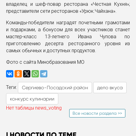
владелец и шеф-повар ресторана «Честная Кухня»;
представители сети ресторанов «Урюк.Чайхана».
Команды-победители наградят почетными грамотами
и подарками, а бонусом для всех участников станет
мастер-класс 13-летнего Ивана Чупова по
приготовлению десерта ресторанного уровня из
самых обычных и доступных продуктов.
Фото с сайта Минобразования МО
Теги:
Сергиево-Посадский район
дело вкуса
конкурс кулинарии
Нет таблицы news_voting
Все новости раздела >>
НОВОСТИ ПО ТЕМЕ