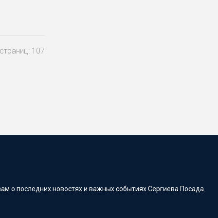
страниц: 107
ам о последних новостях и важных событиях Сергиева Посада.