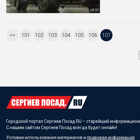
<<
101
102
103
104
105
106
107
Городской портал Сергиев Посад.RU – старейший информационн
С нашим сайтом Сергиев Посад всегда будет онлайн!
Условия использования материалов и
правовая информация