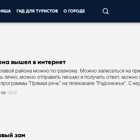
ФИША
ГИД ДЛЯ ТУРИСТОВ
О ГОРОДЕ
она вышел в интернет
главой района можно по-разному. Можно записаться на при
 лично, можно отправить письмо и получить ответ, можно 
программы “Прямая речь” на телеканале “Радонежье”. С не
ости
2879
рвый зам