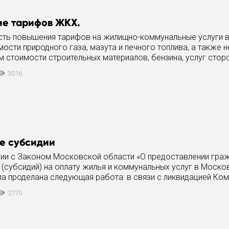
е тарифов ЖКХ.
ть повышения тарифов на жилищно-коммунальные услуги 
ости природного газа, мазута и печного топлива, а также
 стоимости строительных материалов, бензина, услуг стор
(БТИ, пожарные,
3016
 субсидии
вии с Законом Московской области «О предоставлении гра
(субсидий) на оплату жилья и коммунальных услуг в Моско
а проделана следующая работа: в связи с ликвидацией Ком
 вопросам
2770