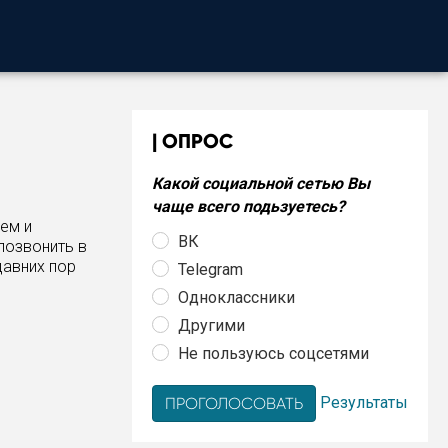
ОПРОС
Какой социальной сетью Вы
чаще всего подьзуетесь?
ем и
ВК
позвонить в
давних пор
Telegram
Одноклассники
Другими
Не пользуюсь соцсетями
Результаты