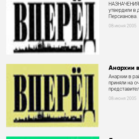
НАЗНАЧЕНИЯ 
утвердили в
Персианова. 
поддержали 
08 июня 2005
Анархии в
Анархии в ра
приняли на 
представите
был утвержд
08 июня 2005