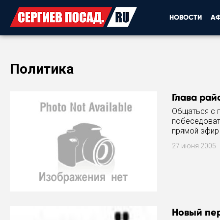
НОВОСТИ
А
Политика
Глава рай
Общаться с 
побеседовать
прямой эфир 
эти возможн
27 июня 2005
Новый пе