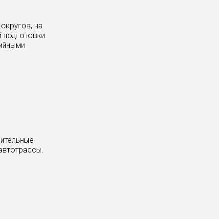
округов, на
й подготовки
ийными
оительные
автотрассы.