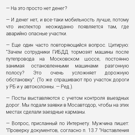
— На это просто нет денег?
— И денег нет, и все-таки мобильность лучше, потому
что инспектор неожиданно появляется там, где
аварийно опасные участки.
— Еще один часто повторяющийся вопрос. Цитирую:
"Зачем сотрудники ГИБДД тормозят машины после
путепровода на Московском шоссе, постоянно
занимая остановленными машинами разгонную
полосу? Это очень усложняет дорожную
обстановку". (То же спрашивают про участок дороги
у РБ и у автоколонны. — Ред.).
— Посты выставляются с учетом контроля выездных
дорог. Мы подали заявки в Мосавтодор, чтобы на этих
местах сделали заездные карманы.
— Вопрос, присланный по Интернету. Мужчина пишет:
"Проверку документов, согласно п. 13.7 "Наставления