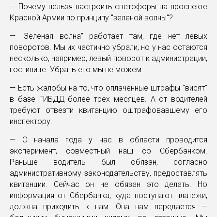
— Почему нельзя настроить светофоры на проспекте
Красной Армии по принципу "зеленой волны"?
— "Зеленая волна" работает там, где нет левых
поворотов. Мы их частично убрали, но у нас остаются
несколько, например, левый поворот к администрации,
гостинице. Убрать его мы не можем.
— Есть жалобы на то, что оплаченные штрафы "висят"
в базе ГИБДД более трех месяцев. А от водителей
требуют отвезти квитанцию оштрафовавшему его
инспектору.
— С начала года у нас в области проводится
эксперимент, совместный наш со Сбербанком.
Раньше водитель был обязан, согласно
административному законодательству, предоставлять
квитанции. Сейчас он не обязан это делать. Но
информация от Сбербанка, куда поступают платежи,
должна приходить к нам. Она нам передается —