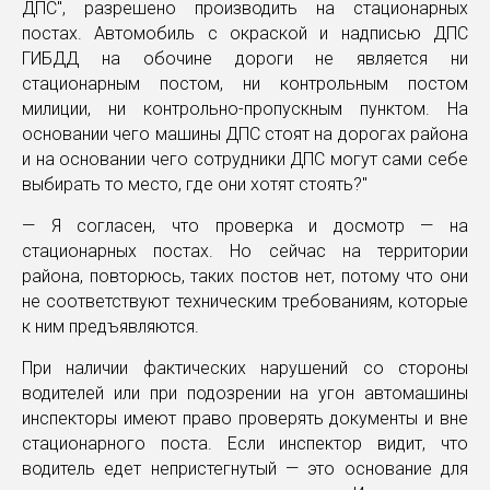
ДПС", разрешено производить на стационарных
постах. Автомобиль с окраской и надписью ДПС
ГИБДД на обочине дороги не является ни
стационарным постом, ни контрольным постом
милиции, ни контрольно-пропускным пунктом. На
основании чего машины ДПС стоят на дорогах района
и на основании чего сотрудники ДПС могут сами себе
выбирать то место, где они хотят стоять?"
— Я согласен, что проверка и досмотр — на
стационарных постах. Но сейчас на территории
района, повторюсь, таких постов нет, потому что они
не соответствуют техническим требованиям, которые
к ним предъявляются.
При наличии фактических нарушений со стороны
водителей или при подозрении на угон автомашины
инспекторы имеют право проверять документы и вне
стационарного поста. Если инспектор видит, что
водитель едет непристегнутый — это основание для