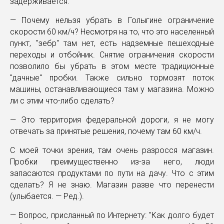
задерживается.
— Почему нельзя убрать в Голыгине ограничение
скорости 60 км/ч? Несмотря на то, что это населенный
пункт, "зебр" там нет, есть надземные пешеходные
переходы и отбойник. Снятие ограничения скорости
позволило бы убрать в этом месте традиционные
"дачные" пробки. Также сильно тормозят поток
машины, останавливающиеся там у магазина. Можно
ли с этим что-либо сделать?
— Это территория федеральной дороги, я не могу
отвечать за принятые решения, почему там 60 км/ч.
С моей точки зрения, там очень разросся магазин.
Пробки преимущественно из-за него, люди
запасаются продуктами по пути на дачу. Что с этим
сделать? Я не знаю. Магазин разве что перенести
(улыбается. — Ред.).
— Вопрос, присланный по Интернету: "Как долго будет