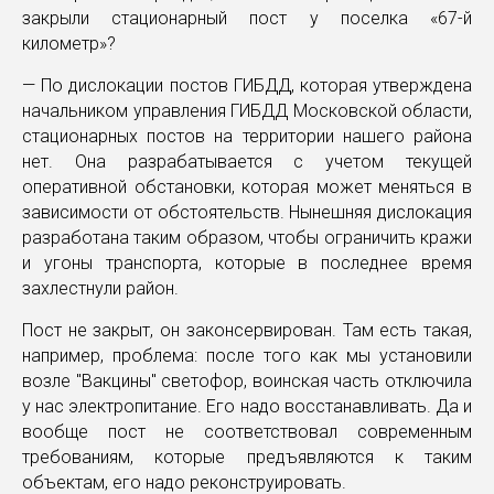
закрыли стационарный пост у поселка «67-й
километр»?
— По дислокации постов ГИБДД, которая утверждена
начальником управления ГИБДД Московской области,
стационарных постов на территории нашего района
нет. Она разрабатывается с учетом текущей
оперативной обстановки, которая может меняться в
зависимости от обстоятельств. Нынешняя дислокация
разработана таким образом, чтобы ограничить кражи
и угоны транспорта, которые в последнее время
захлестнули район.
Пост не закрыт, он законсервирован. Там есть такая,
например, проблема: после того как мы установили
возле "Вакцины" светофор, воинская часть отключила
у нас электропитание. Его надо восстанавливать. Да и
вообще пост не соответствовал современным
требованиям, которые предъявляются к таким
объектам, его надо реконструировать.