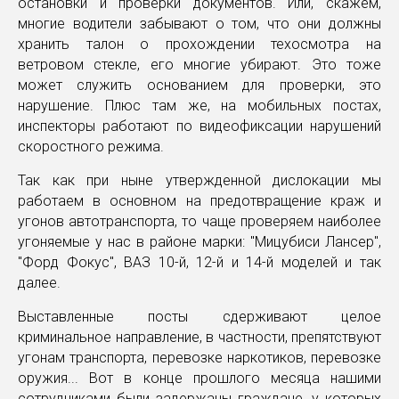
остановки и проверки документов. Или, скажем,
многие водители забывают о том, что они должны
хранить талон о прохождении техосмотра на
ветровом стекле, его многие убирают. Это тоже
может служить основанием для проверки, это
нарушение. Плюс там же, на мобильных постах,
инспекторы работают по видеофиксации нарушений
скоростного режима.
Так как при ныне утвержденной дислокации мы
работаем в основном на предотвращение краж и
угонов автотранспорта, то чаще проверяем наиболее
угоняемые у нас в районе марки: "Мицубиси Лансер",
"Форд Фокус", ВАЗ 10-й, 12-й и 14-й моделей и так
далее.
Выставленные посты сдерживают целое
криминальное направление, в частности, препятствуют
угонам транспорта, перевозке наркотиков, перевозке
оружия... Вот в конце прошлого месяца нашими
сотрудниками были задержаны граждане, у которых