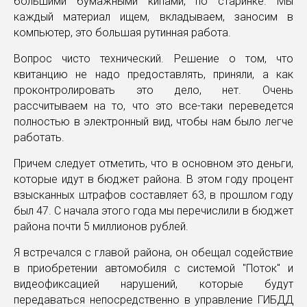
большими бумажными кипами, по старинке. Мы
каждый материал ищем, вкладываем, заносим в
компьютер, это большая рутинная работа.
Вопрос чисто технический. Решение о том, что
квитанцию не надо предоставлять, приняли, а как
проконтролировать это дело, нет. Очень
рассчитываем на то, что это все-таки переведется
полностью в электронный вид, чтобы нам было легче
работать.
Причем следует отметить, что в основном это деньги,
которые идут в бюджет района. В этом году процент
взысканных штрафов составляет 63, в прошлом году
был 47. С начала этого года мы перечислили в бюджет
района почти 5 миллионов рублей.
Я встречался с главой района, он обещал содействие
в приобретении автомобиля с системой "Поток" и
видеофиксацией нарушений, которые будут
передаваться непосредственно в управление ГИБДД