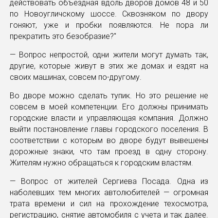
действовать объездная вдоль дворов домов 48 и 50
по Новоугличскому шоссе. Сквозняком по двору
гоняют, уже и пробки появляются. Не пора ли
прекратить это безобразие?"
— Вопрос непростой, одни жители могут думать так,
другие, которые живут в этих же домах и ездят на
своих машинах, совсем по-другому.
Во дворе можно сделать тупик. Но это решение не
совсем в моей компетенции. Его должны принимать
городские власти и управляющая компания. Должно
выйти постановление главы городского поселения. В
соответствии с которым во дворе будут вывешены
дорожные знаки, что там проезд в одну сторону.
Жителям нужно обращаться к городским властям.
— Вопрос от жителей Сергиева Посада. Одна из
наболевших тем многих автолюбителей — огромная
трата времени и сил на прохождение техосмотра,
регистрацию, снятие автомобиля с учета и так далее.