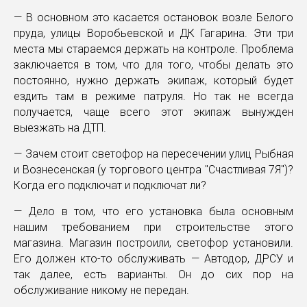
— В основном это касается остановок возле Белого
пруда, улицы Воробьевской и ДК Гагарина. Эти три
места мы стараемся держать на контроле. Проблема
заключается в том, что для того, чтобы делать это
постоянно, нужно держать экипаж, который будет
ездить там в режиме патруля. Но так не всегда
получается, чаще всего этот экипаж вынужден
выезжать на ДТП.
— Зачем стоит светофор на пересечении улиц Рыбная
и Вознесенская (у торгового центра "Счастливая 7Я")?
Когда его подключат и подключат ли?
— Дело в том, что его установка была основным
нашим требованием при строительстве этого
магазина. Магазин построили, светофор установили.
Его должен кто-то обслуживать — Автодор, ДРСУ и
так далее, есть варианты. Он до сих пор на
обслуживание никому не передан.