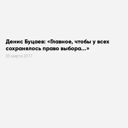
Денис Буцаев: «Главное, чтобы у всех
сохранялось право выбора...»
05 марта 2017