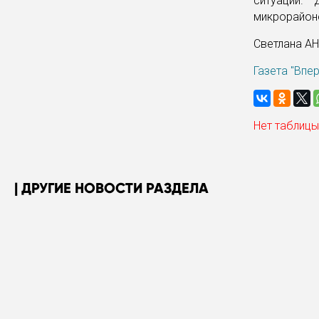
ситуации.
микрорайоно
Светлана А
Газета "Впе
Нет таблицы
ДРУГИЕ НОВОСТИ РАЗДЕЛА