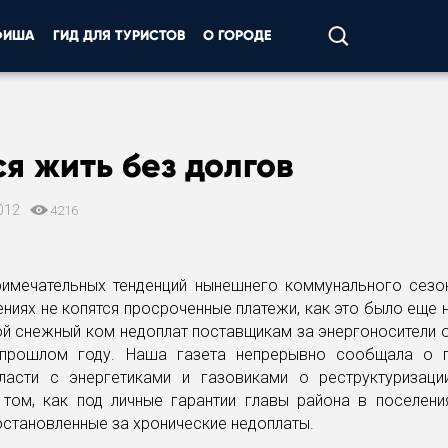
ФИША
ГИД ДЛЯ ТУРИСТОВ
О ГОРОДЕ
я жить без долгов
012
4216
римечательных тенденций нынешнего коммунального сезон
ениях не копятся просроченные платежи, как это было еще 
ой снежный ком недоплат поставщикам за энергоносители
прошлом году. Наша газета непрерывно сообщала о 
ласти с энергетиками и газовиками о реструктуризаци
 том, как под личные гарантии главы района в поселени
остановленные за хронические недоплаты.