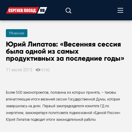
Мнение
Юрий Липатов: «Весенняя сессия
была одной из самых
продуктивных за последние годы»
11 июля 2013
5192
Более 500 законопроектов, половина из которых принята, – таковы
впечатляющие итоги весенней сессии Государственной Думы, которая
завершилась на днях. Первый зампредседателя комитета ГД по
энергетике, замсекретаря политсовета подмосковной «Единой России»
Юрий Липатов подводит итоги законодательной работы.