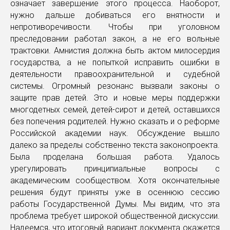
означает завершение этого процесса. Наоборот,
нужно дальше добиваться его внятности и
непротиворечивости. Чтобы при уголовном
преследовании работал закон, а не его вольные
трактовки. Амнистия должна быть актом милосердия
государства, а не попыткой исправить ошибки в
деятельности правоохранительной и судебной
системы. Огромный резонанс вызвали законы о
защите прав детей. Это и новые меры поддержки
многодетных семей, детей-сирот и детей, оставшихся
без попечения родителей. Нужно сказать и о реформе
Российской академии наук. Обсуждение вышло
далеко за пределы собственно текста законопроекта.
Была проделана большая работа. Удалось
урегулировать принципиальные вопросы с
академическим сообществом. Хотя окончательные
решения будут приняты уже в осеннюю сессию
работы Государственной Думы. Мы видим, что эта
проблема требует широкой общественной дискуссии.
Надеемся, что итоговый вариант документа окажется