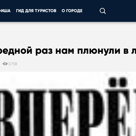
ФИША
ГИД ДЛЯ ТУРИСТОВ
О ГОРОДЕ
едной раз нам плюнули в 
5
3758