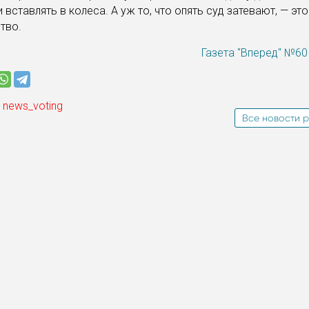
 вставлять в колеса. А уж то, что опять суд затевают, — это
тво.
Газета "Вперед" №60 
 news_voting
Все новости р