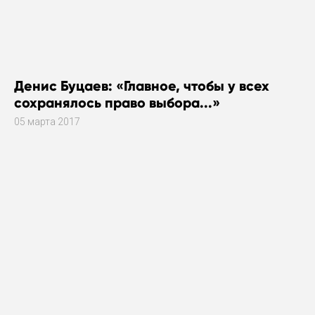
Денис Буцаев: «Главное, чтобы у всех
сохранялось право выбора...»
05 марта 2017