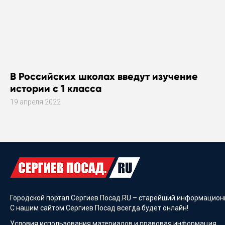
В Российских школах введут изучение
истории с 1 класса
19 апреля 2022
Городской портал Сергиев Посад.RU – старейший информационн
С нашим сайтом Сергиев Посад всегда будет онлайн!
Условия использования материалов и
правовая информация