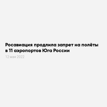
Росавиация продлила запрет на полёты
в 11 аэропортов Юга России
12 мая 2022