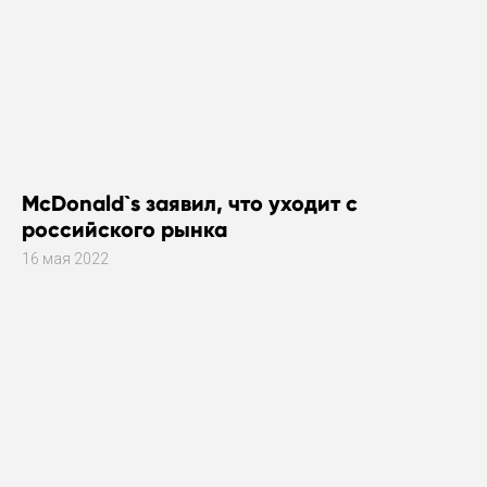
McDonald`s заявил, что уходит с
российского рынка
16 мая 2022