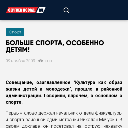
Спорт
БОЛЬШЕ СПОРТА, ОСОБЕННО
ДЕТЯМ!
09 ноября 2009
3030
Совещание, озаглавленное "Культура как образ
жизни детей и молодежи", прошло в районной
администрации. Говорили, впрочем, в основном о
спорте.
Первым слово держал начальник отдела физкультуры
и спорта районной администрации Николай Мичурин. В
своем докладе он посетовал на острую нехватку