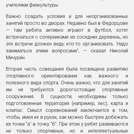
учителями физкультуры.
Важно создать условия и для неорганизованных
занятий просто во дворах. Недавно был в Федорцове
— там ребята активно играют в футбол, хотят
встречаться с соперниками из соседних деревень, но
эти встречи должен ведь кто-то организовать. Надо
заниматься этими вопросами", — сказал Николай
Мичурин.
Вторая часть совещания была посвящена развитию
спортивного ориентирования как важного и
полезного вида спорта. Очень важно, что для занятий
им не требуются дорогостоящие спортивные
сооружения. В сущности, необходимы только
подготовленная территория (например, лес), карта и
компас. Смысл соревнований заключается в том,
чтобы, имея их в руках, как можно быстрее добежать
из точки "а" в точку "б". При этом у ребят развиваются
не только спортивные, но и интеллектуальные