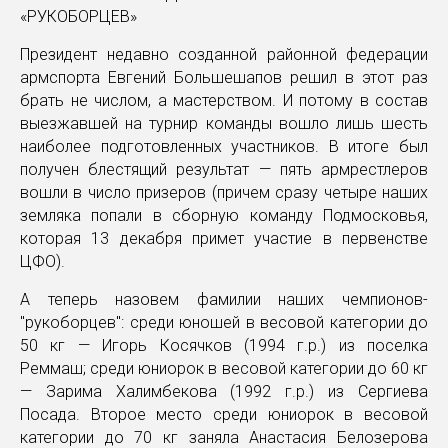
Президент недавно созданной районной федерации
армспорта Евгений Большешапов решил в этот раз
брать не числом, а мастерством. И потому в состав
выезжавшей на турнир команды вошло лишь шесть
наиболее подготовленных участников. В итоге был
получен блестящий результат — пять армрестлеров
вошли в число призеров (причем сразу четыре наших
земляка попали в сборную команду Подмосковья,
которая 13 декабря примет участие в первенстве
ЦФО).
А теперь назовем фамилии наших чемпионов-
"рукоборцев": среди юношей в весовой категории до
50 кг — Игорь Косячков (1994 г.р.) из поселка
Реммаш; среди юниорок в весовой категории до 60 кг
— Зарима Халимбекова (1992 г.р.) из Сергиева
Посада. Второе место среди юниорок в весовой
категории до 70 кг заняла Анастасия Белозерова