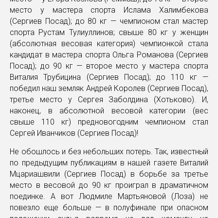
место у мастера спорта Ислама Халимбекова
(Сергиев Посад); до 80 кг — чемпионом стал мастер
спорта Рустам Тулиуллинов; свыше 80 кг у женщин
(абсолютная весовая категория) чемпионкой стала
кандидат в мастера спорта Ольга Романова (Сергиев
Посад); до 90 кг — второе место у мастера спорта
Виталия Трубицина (Сергиев Посад); до 110 кг —
победил наш земляк Андрей Королев (Сергиев Посад),
третье место у Сергея Заболдина (Хотьково). И,
наконец, в абсолютной весовой категории (вес
свыше 110 кг) предновогодним чемпионом стал
Сергей Иванчиков (Сергиев Посад)!
Не обошлось и без небольших потерь. Так, известный
по предыдущим публикациям в нашей газете Виталий
Мцариашвили (Сергиев Посад) в борьбе за третье
место в весовой до 90 кг проиграл в драматичном
поединке. А вот Людмиле Мартьяновой (Лоза) не
повезло еще больше — в полуфинале при опасном