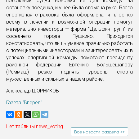
положении судья вовремя не дал команду на
остановку поединка, и у нее была сломана рука. Благо
спортивная страховка была оформлена, и плюс ко
всему в лечении и возможной операции помогут
материально инвесторы — фирма "Дельфин-групп" из
соседнего города Пушкино. Приходится
констатировать, что лишь умение правильно работать
с потенциальными инвесторами и заинтересовать их в
успехах спортивной команды помогают президенту
районной федерации Евгению Большешапову
(Реммаш) резко поднять уровень спорта
мужественных и сильных в нашем районе.
Александр ШОРНИКОВ
Газета "Вперед"
Нет таблицы news_voting
Все новости раздела >>