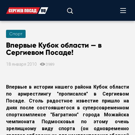
Спорт
Впервые Кубок области — в
Сергиевом Посаде!
18 января 2010
3989
Впервые в истории нашего района Кубок области
по армрестлингу "прописался" в Сергиевом
Посаде. Столь радостное известие пришло на
днях после состоявшегося в суперсовременном
спорткомплексе "Багратион" города Можайска
чемпионата Подмосковья по этому очень
зрелищному виду спорта (он одновременно