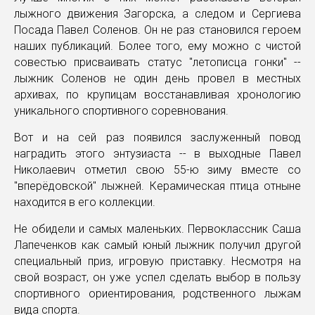
лыжного движения Загорска, а следом и Сергиева
Посада Павел Соленов. Он не раз становился героем
наших публикаций. Более того, ему можно с чистой
совестью присваивать статус "летописца гонки" --
лыжник Соленов не один день провел в местных
архивах, по крупицам восстанавливая хронологию
уникального спортивного соревнования.
Вот и на сей раз появился заслуженный повод
наградить этого энтузиаста -- в выходные Павел
Николаевич отметил свою 55-ю зиму вместе со
"вперёдовской" лыжней. Керамическая птица отныне
находится в его коллекции.
Не обидели и самых маленьких. Первоклассник Саша
Лапеченков как самый юный лыжник получил другой
специальный приз, игровую приставку. Несмотря на
свой возраст, он уже успел сделать выбор в пользу
спортивного ориентирования, родственного лыжам
вида спорта.