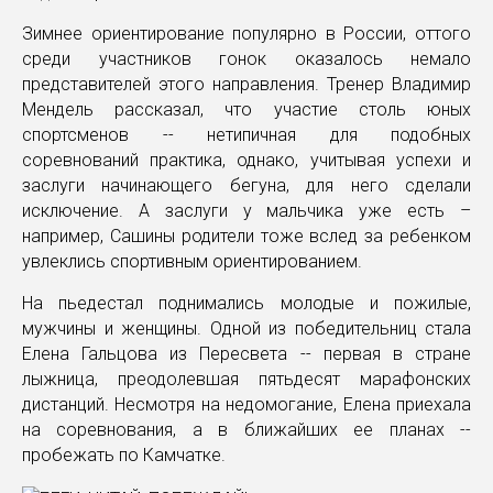
Зимнее ориентирование популярно в России, оттого
среди участников гонок оказалось немало
представителей этого направления. Тренер Владимир
Мендель рассказал, что участие столь юных
спортсменов -- нетипичная для подобных
соревнований практика, однако, учитывая успехи и
заслуги начинающего бегуна, для него сделали
исключение. А заслуги у мальчика уже есть –
например, Сашины родители тоже вслед за ребенком
увлеклись спортивным ориентированием.
На пьедестал поднимались молодые и пожилые,
мужчины и женщины. Одной из победительниц стала
Елена Гальцова из Пересвета -- первая в стране
лыжница, преодолевшая пятьдесят марафонских
дистанций. Несмотря на недомогание, Елена приехала
на соревнования, а в ближайших ее планах --
пробежать по Камчатке.