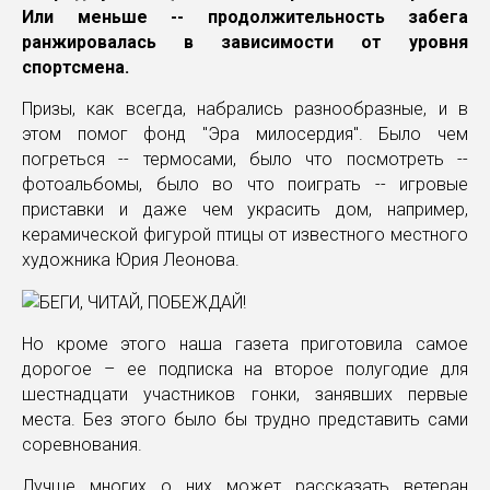
Или меньше -- продолжительность забега
ранжировалась в зависимости от уровня
спортсмена.
Призы, как всегда, набрались разнообразные, и в
этом помог фонд "Эра милосердия". Было чем
погреться -- термосами, было что посмотреть --
фотоальбомы, было во что поиграть -- игровые
приставки и даже чем украсить дом, например,
керамической фигурой птицы от известного местного
художника Юрия Леонова.
Но кроме этого наша газета приготовила самое
дорогое – ее подписка на второе полугодие для
шестнадцати участников гонки, занявших первые
места. Без этого было бы трудно представить сами
соревнования.
Лучше многих о них может рассказать ветеран