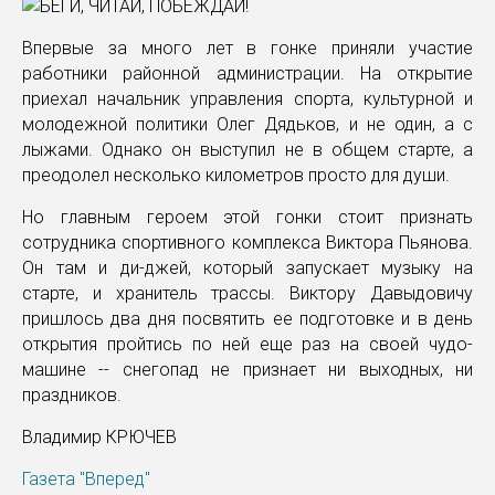
Впервые за много лет в гонке приняли участие
работники районной администрации. На открытие
приехал начальник управления спорта, культурной и
молодежной политики Олег Дядьков, и не один, а с
лыжами. Однако он выступил не в общем старте, а
преодолел несколько километров просто для души.
Но главным героем этой гонки стоит признать
сотрудника спортивного комплекса Виктора Пьянова.
Он там и ди-джей, который запускает музыку на
старте, и хранитель трассы. Виктору Давыдовичу
пришлось два дня посвятить ее подготовке и в день
открытия пройтись по ней еще раз на своей чудо-
машине -- снегопад не признает ни выходных, ни
праздников.
Владимир КРЮЧЕВ
Газета "Вперед"