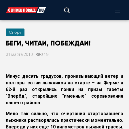
Спорт
БЕГИ, ЧИТАЙ, ПОБЕЖДАЙ!
01 марта 2010
3164
Минус десять градусов, пронизывающий ветер и
полторы сотни лыжников на старте – на Ферме в
62-й раз открылись гонки на призы газеты
"Вперёд", старейшие "именные" соревнования
нашего района.
Мело так сильно, что очертания стартовавшего
лыжника растворялись практически моментально.
Впереди у них еще 10 километров лыжной трассы.