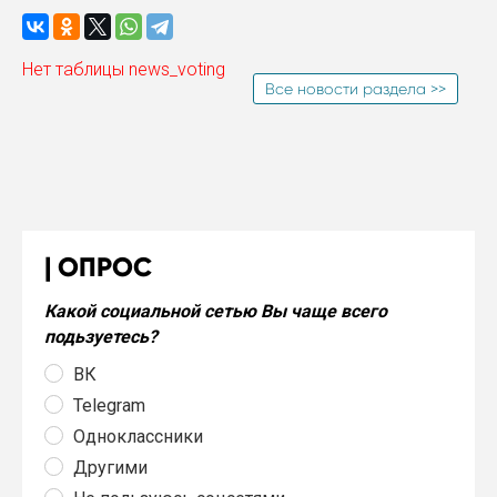
Нет таблицы news_voting
Все новости раздела >>
ОПРОС
Какой социальной сетью Вы чаще всего
подьзуетесь?
ВК
Telegram
Одноклассники
Другими