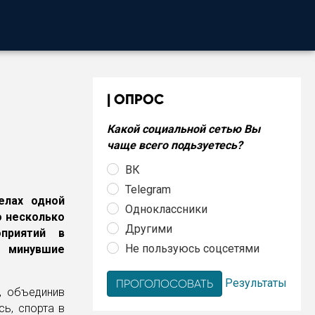
ОПРОС
Какой социальной сетью Вы
чаще всего подьзуетесь?
ВК
Telegram
елах одной
Одноклассники
о несколько
Другими
приятий в
Не пользуюсь соцсетями
в минувшие
Результаты
, объединив
ь, спорта в