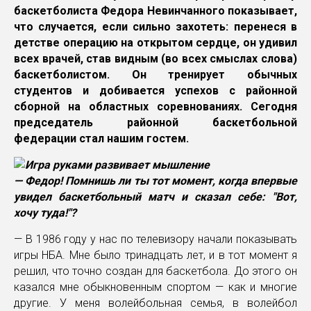
баскетболиста Федора Невинчанного показывает,
что случается, если сильно захотеть: перенеся в
детстве операцию на открытом сердце, он удивил
всех врачей, став видным (во всех смыслах слова)
баскетболистом. Он тренирует обычных
студентов и добивается успехов с районной
сборной на областных соревнованиях. Сегодня
председатель районной баскетбольной
федерации стал нашим гостем.
— Федор! Помнишь ли ты тот момент, когда впервые
увидел баскетбольный матч и сказал себе: "Вот,
хочу туда!"?
— В 1986 году у нас по телевизору начали показывать
игры НБА. Мне было тринадцать лет, и в тот момент я
решил, что точно создан для баскетбола. До этого он
казался мне обыкновенным спортом — как и многие
другие. У меня волейбольная семья, в волейбол