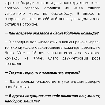
играют оба родителя и тетя, да и все окружение тоже,
поэтому перелом случился не из-за одного
увиденного матча по баскетболу. Я вырос в
спортивном зале, волейбол был всегда рядом, и я не
остался в стороне.
— Как впервые оказался в баскетбольной команде?
— В середине восьмидесятых в нашем районе играли
только мужские баскетбольные команды, детских не
было. Уже в 15 лет я начал играть за мужские
команды на "Луче", благо двухметровый рост
позволял.
— Ты уже тогда, что называется, внушал?
— Да, в зрелом юношестве я уже внушал доверие
своей статью!
— В других ситуациях она тебе помогала или, может,
наоборот, мешала?