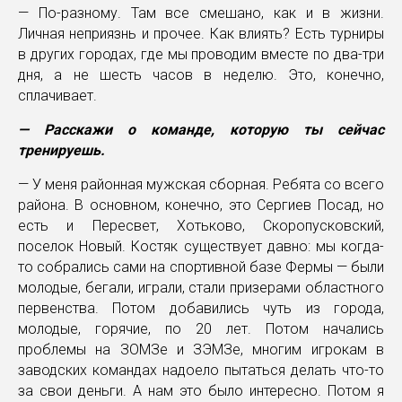
— По-разному. Там все смешано, как и в жизни.
Личная неприязнь и прочее. Как влиять? Есть турниры
в других городах, где мы проводим вместе по два-три
дня, а не шесть часов в неделю. Это, конечно,
сплачивает.
— Расскажи о команде, которую ты сейчас
тренируешь.
— У меня районная мужская сборная. Ребята со всего
района. В основном, конечно, это Сергиев Посад, но
есть и Пересвет, Хотьково, Скоропусковский,
поселок Новый. Костяк существует давно: мы когда-
то собрались сами на спортивной базе Фермы — были
молодые, бегали, играли, стали призерами областного
первенства. Потом добавились чуть из города,
молодые, горячие, по 20 лет. Потом начались
проблемы на ЗОМЗе и ЗЭМЗе, многим игрокам в
заводских командах надоело пытаться делать что-то
за свои деньги. А нам это было интересно. Потом я