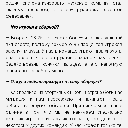
решил систематизировать мужскую команду, стал
главным тренером, а теперь руковожу районной
федерацией.
— Кто игроки в сборной?
— Возраст 23-25 лет. Баскетбол — интеллектуальный
вид спорта, поэтому примерно 95 процентов игроков
закончили вузы. У нас в команде играют два хирурга,
они говорят, что игра руками развивает мышление.
Задействованы кончики пальцев, а это напрямую
"завязано" на работу мозга.
— Откуда сейчас приходят в вашу сборную?
— Как правило, из спортивных школ. В стране большая
миграция, к нам переезжают и начинают играть
ребята из других областей. Принципиальное наше
отличие в том, что мы не нанимаем специально
сильных игроков из других городов, как делают в
некоторых других командах. У нас играют только те,