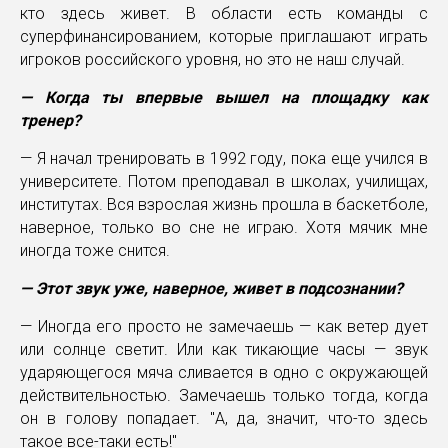
кто здесь живет. В области есть команды с
суперфинансированием, которые приглашают играть
игроков российского уровня, но это не наш случай.
— Когда ты впервые вышел на площадку как
тренер?
— Я начал тренировать в 1992 году, пока еще учился в
университете. Потом преподавал в школах, училищах,
институтах. Вся взрослая жизнь прошла в баскетболе,
наверное, только во сне не играю. Хотя мячик мне
иногда тоже снится.
— Этот звук уже, наверное, живет в подсознании?
— Иногда его просто не замечаешь — как ветер дует
или солнце светит. Или как тикающие часы — звук
ударяющегося мяча сливается в одно с окружающей
действительностью. Замечаешь только тогда, когда
он в голову попадает. "А, да, значит, что-то здесь
такое все-таки есть!"