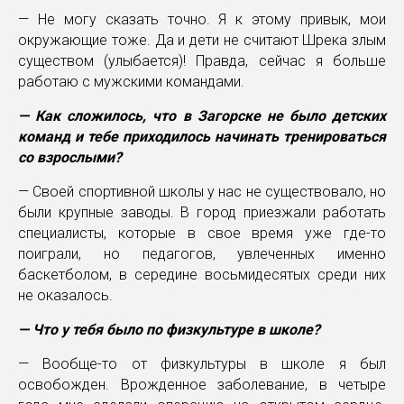
— Не могу сказать точно. Я к этому привык, мои
окружающие тоже. Да и дети не считают Шрека злым
существом (улыбается)! Правда, сейчас я больше
работаю с мужскими командами.
— Как сложилось, что в Загорске не было детских
команд и тебе приходилось начинать тренироваться
со взрослыми?
— Своей спортивной школы у нас не существовало, но
были крупные заводы. В город приезжали работать
специалисты, которые в свое время уже где-то
поиграли, но педагогов, увлеченных именно
баскетболом, в середине восьмидесятых среди них
не оказалось.
— Что у тебя было по физкультуре в школе?
— Вообще-то от физкультуры в школе я был
освобожден. Врожденное заболевание, в четыре