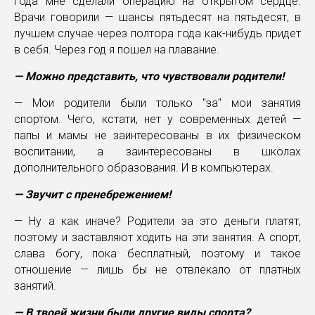
года мне сделали операцию на открытом сердце.
Врачи говорили — шансы пятьдесят на пятьдесят, в
лучшем случае через полтора года как-нибудь придет
в себя. Через год я пошел на плавание.
— Можно представить, что чувствовали родители!
— Мои родители были только "за" мои занятия
спортом. Чего, кстати, нет у современных детей —
папы и мамы не заинтересованы в их физическом
воспитании, а заинтересованы в школах
дополнительного образования. И в компьютерах.
— Звучит с пренебрежением!
— Ну а как иначе? Родители за это деньги платят,
поэтому и заставляют ходить на эти занятия. А спорт,
слава богу, пока бесплатный, поэтому и такое
отношение — лишь бы не отвлекало от платных
занятий.
— В твоей жизни были другие виды спорта?