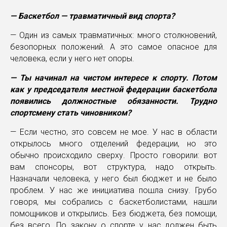
— Баскетбол — травматичный вид спорта?
— Один из самых травматичных: много столкновений,
безопорных положений. А это самое опасное для
человека, если у него нет опоры.
— Ты начинал на чистом интересе к спорту. Потом
как у председателя местной федерации баскетбола
появились должностные обязанности. Трудно
спортсмену стать чиновником?
— Если честно, это совсем не мое. У нас в области
открылось много отделений федерации, но это
обычно происходило сверху. Просто говорили: вот
вам спонсоры, вот структура, надо открыть.
Назначали человека, у него был бюджет и не было
проблем. У нас же инициатива пошла снизу. Грубо
говоря, мы собрались с баскетболистами, нашли
помощников и открылись. Без бюджета, без помощи,
без всего. По закону о спорте у нас должен быть