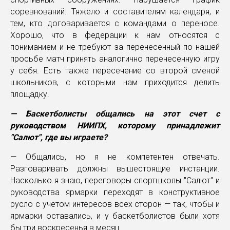
соревнований. Тяжело и составителям календаря, и
тем, кто договаривается с командами о переносе.
Хорошо, что в федерации к нам относятся с
пониманием и не требуют за перенесенный по нашей
просьбе матч принять аналогично перенесенную игру
у себя. Есть также пересечение со второй сменой
школьников, с которыми нам приходится делить
площадку.
— Баскетболисты общались на этот счет с
руководством НИИПХ, которому принадлежит
"Салют", где вы играете?
— Общались, но я не компетентен отвечать.
Разговаривать должны вышестоящие инстанции.
Насколько я знаю, переговоры спортшколы "Салют" и
руководства ярмарки переходят в конструктивное
русло с учетом интересов всех сторон — так, чтобы и
ярмарки оставались, и у баскетболистов были хотя
бы три воскресенья в месяц.