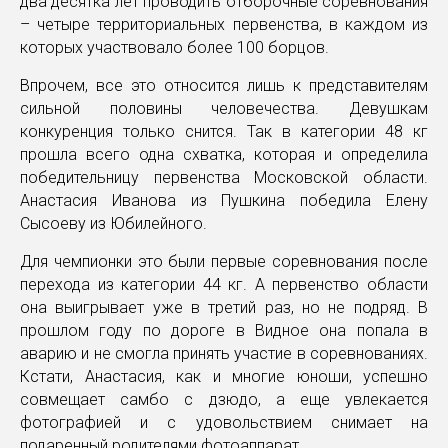
два десятка лет проводить отборочные соревнования
– четыре территориальных первенства, в каждом из
которых участвовало более 100 борцов.
Впрочем, все это относится лишь к представителям
сильной половины человечества. Девушкам
конкуренция только снится. Так в категории 48 кг
прошла всего одна схватка, которая и определила
победительницу первенства Московской области.
Анастасия Иванова из Пушкина победила Елену
Сысоеву из Юбилейного.
Для чемпионки это были первые соревнования после
перехода из категории 44 кг. А первенство области
она выигрывает уже в третий раз, но не подряд. В
прошлом году по дороге в Видное она попала в
аварию и не смогла принять участие в соревнованиях.
Кстати, Анастасия, как и многие юноши, успешно
совмещает самбо с дзюдо, а еще увлекается
фотографией и с удовольствием снимает на
подаренный родителями фотоаппарат.