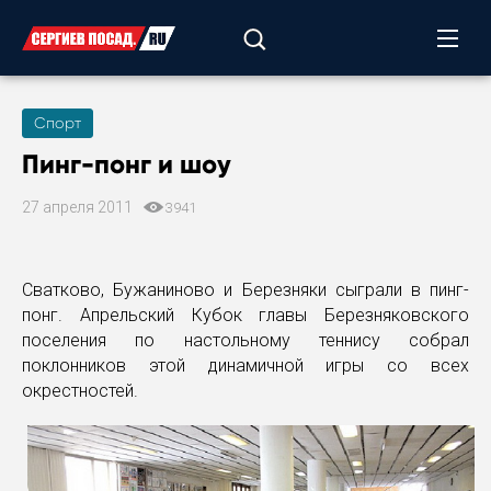
Спорт
Пинг-понг и шоу
27 апреля 2011
3941
Сватково, Бужаниново и Березняки сыграли в пинг-
понг. Апрельский Кубок главы Березняковского
поселения по настольному теннису собрал
поклонников этой динамичной игры со всех
окрестностей.