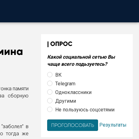
ОПРОС
ьмина
Какой социальной сетью Вы
чаще всего подьзуетесь?
ВК
Telegram
гонка памяти
Одноклассники
 за сборную
Другими
Не пользуюсь соцсетями
Результаты
“заболел” в
но тогда же