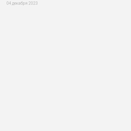
плаванию
04 декабря 2023