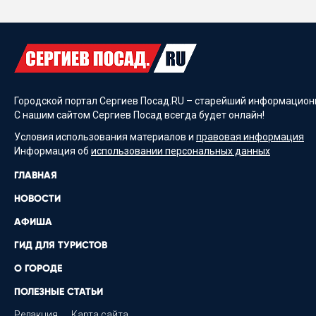
Городской портал Сергиев Посад.RU – старейший информационн
С нашим сайтом Сергиев Посад всегда будет онлайн!
Условия использования материалов и
правовая информация
Информация об
использовании персональных данных
ГЛАВНАЯ
НОВОСТИ
АФИША
ГИД ДЛЯ ТУРИСТОВ
О ГОРОДЕ
ПОЛЕЗНЫЕ СТАТЬИ
Редакция
Карта сайта