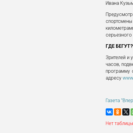
Ивана Кузьм
Предусмот
спортсмен
километрами
серьезного 
ГДЕ БЕГУТ?
Зрителей и 
часов, подв
программу 
адресу
www.
Газета "Впе
Нет таблицы