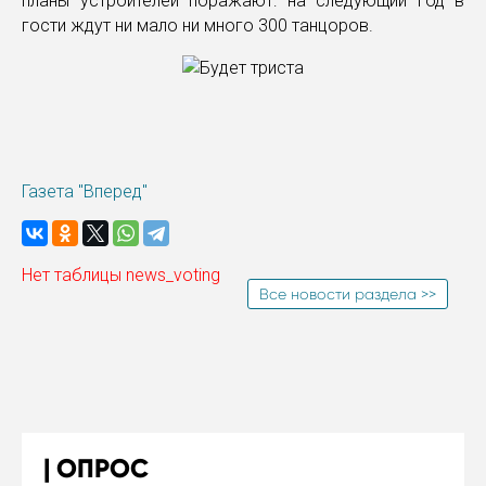
планы устроителей поражают: на следующий год в
гости ждут ни мало ни много 300 танцоров.
Газета "Вперед"
Нет таблицы news_voting
Все новости раздела >>
ОПРОС