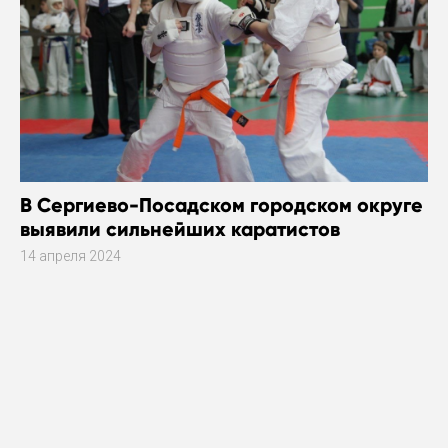
В Сергиево-Посадском городском округе
выявили сильнейших каратистов
14 апреля 2024