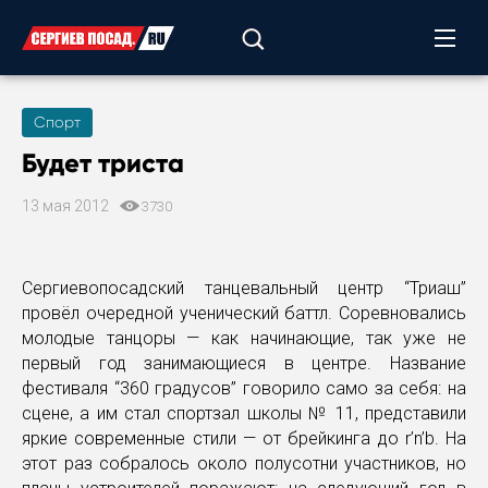
Спорт
Будет триста
13 мая 2012
3730
Сергиевопосадский танцевальный центр “Триаш”
провёл очередной ученический баттл. Соревновались
молодые танцоры — как начинающие, так уже не
первый год занимающиеся в центре. Название
фестиваля “360 градусов” говорило само за себя: на
сцене, а им стал спортзал школы № 11, представили
яркие современные стили — от брейкинга до r’n’b. На
этот раз собралось около полусотни участников, но