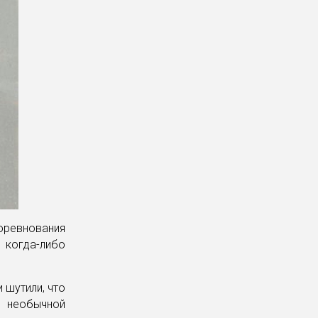
соревнования
когда-либо
 шутили, что
 необычной