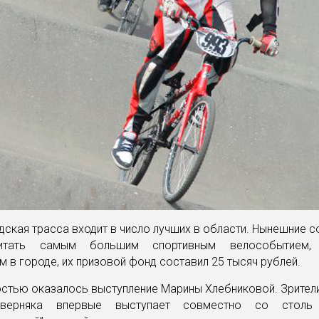
ская трасса входит в число лучших в области. Нынешние 
тать самым большим спортивным велособытием, 
 в городе, их призовой фонд составил 25 тысяч рублей.
тью оказалось выступление Марины Хлебниковой. Зрители
верняка впервые выступает совместно со столь