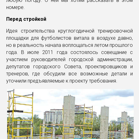
любую погоду. О ней мы хотим рассказать в этом
номере.
Перед стройкой
Идея строительства круглогодичной тренировочной
площадки для футболистов витала в воздухе давно,
но в реальность начала воплощаться летом прошлого
года. В июле 2011 года состоялось совещание с
участием руководителей городской администрации,
депутатов городского Совета, проектировщиков и
тренеров, где обсудили все возможные детали и
уточнили предъявляемые к проекту требования.