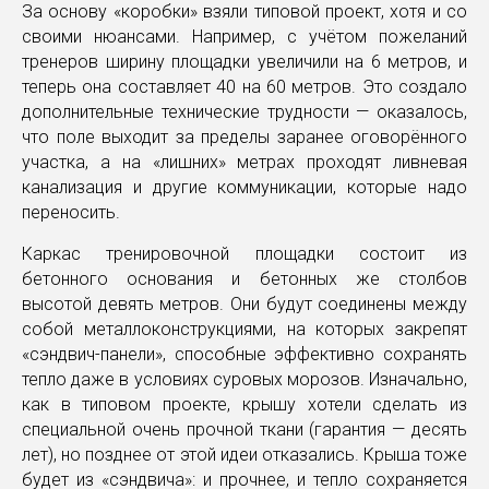
За основу «коробки» взяли типовой проект, хотя и со
своими нюансами. Например, с учётом пожеланий
тренеров ширину площадки увеличили на 6 метров, и
теперь она составляет 40 на 60 метров. Это создало
дополнительные технические трудности — оказалось,
что поле выходит за пределы заранее оговорённого
участка, а на «лишних» метрах проходят ливневая
канализация и другие коммуникации, которые надо
переносить.
Каркас тренировочной площадки состоит из
бетонного основания и бетонных же столбов
высотой девять метров. Они будут соединены между
собой металлоконструкциями, на которых закрепят
«сэндвич-панели», способные эффективно сохранять
тепло даже в условиях суровых морозов. Изначально,
как в типовом проекте, крышу хотели сделать из
специальной очень прочной ткани (гарантия — десять
лет), но позднее от этой идеи отказались. Крыша тоже
будет из «сэндвича»: и прочнее, и тепло сохраняется