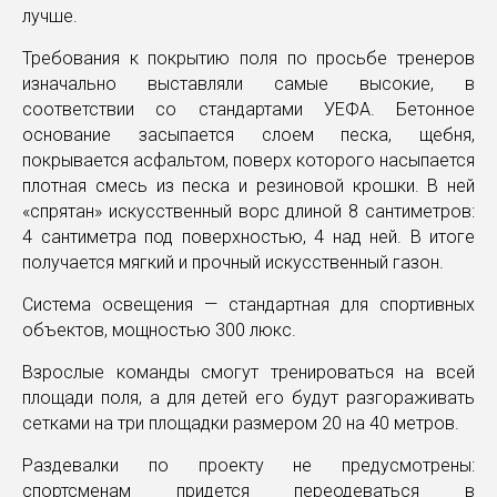
лучше.
Требования к покрытию поля по просьбе тренеров
изначально выставляли самые высокие, в
соответствии со стандартами УЕФА. Бетонное
основание засыпается слоем песка, щебня,
покрывается асфальтом, поверх которого насыпается
плотная смесь из песка и резиновой крошки. В ней
«спрятан» искусственный ворс длиной 8 сантиметров:
4 сантиметра под поверхностью, 4 над ней. В итоге
получается мягкий и прочный искусственный газон.
Система освещения — стандартная для спортивных
объектов, мощностью 300 люкс.
Взрослые команды смогут тренироваться на всей
площади поля, а для детей его будут разгораживать
сетками на три площадки размером 20 на 40 метров.
Раздевалки по проекту не предусмотрены:
спортсменам придется переодеваться в