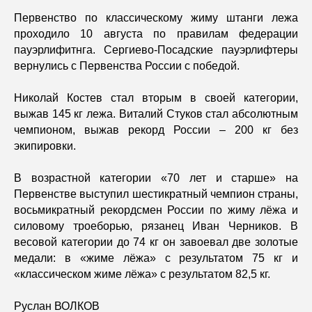
Первенство по классическому жиму штанги лежа
проходило 10 августа по правилам федерации
пауэрлифитнга. Сергиево-Посадские пауэрлифтеры
вернулись с Первенства России с победой.
Николай Костев стал вторым в своей категории,
выжав 145 кг лежа. Виталий Стуков стал абсолютным
чемпионом, выжав рекорд России – 200 кг без
экипировки.
В возрастной категории «70 лет и старше» на
Первенстве выступил шестикратный чемпион страны,
восьмикратный рекордсмен России по жиму лёжа и
силовому троеборью, рязанец Иван Черников. В
весовой категории до 74 кг он завоевал две золотые
медали: в «жиме лёжа» с результатом 75 кг и
«классическом жиме лёжа» с результатом 82,5 кг.
Руслан ВОЛКОВ