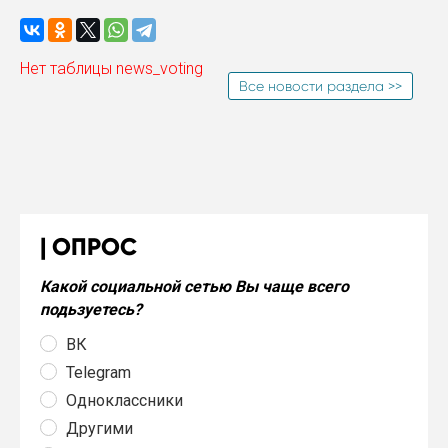
Нет таблицы news_voting
Все новости раздела >>
ОПРОС
Какой социальной сетью Вы чаще всего
подьзуетесь?
ВК
Telegram
Одноклассники
Другими