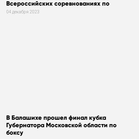
Всероссийских соревнованиях по
плаванию
04 декабря 2023
В Балашихе прошел финал кубка
Губернатора Московской области по
боксу