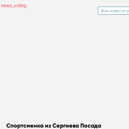
 news_voting
Все новости р
Спортсменка из Сергиева Посада