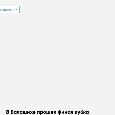
аздела >>
В Балашихе прошел финал кубка