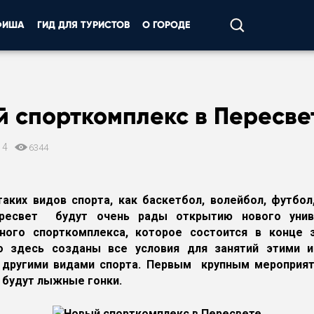
ФИША
ГИД ДЛЯ ТУРИСТОВ
О ГОРОДЕ
 спорткомплекс в Пересве
14
6344
аких видов спорта, как баскетбол, волейбол, футбол
ресвет будут очень рады открытию нового унив
рного спорткомплекса, которое состоится в конце э
о здесь созданы все условия для занятий этими иг
и другими видами спорта. Первым крупным мероприят
 будут лыжные гонки.