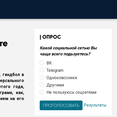
ОПРОС
те
Какой социальной сетью Вы
чаще всего подьзуетесь?
ВК
Telegram
, гандбол в
Одноклассники
ерсального
Другими
того года,
Не пользуюсь соцсетями
рами, как,
ием на его
Результаты