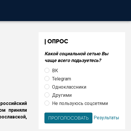
ОПРОС
Какой социальной сетью Вы
чаще всего подьзуетесь?
ВК
Telegram
Одноклассники
Другими
Не пользуюсь соцсетями
российский
ом приняли
ославской,
Результаты