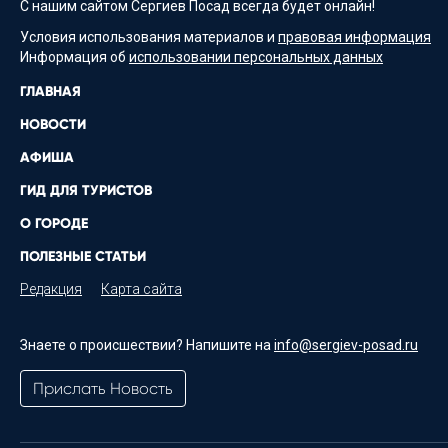
С нашим сайтом Сергиев Посад всегда будет онлайн!
Условия использования материалов и
правовая информация
Информация об
использовании персональных данных
ГЛАВНАЯ
НОВОСТИ
АФИША
ГИД ДЛЯ ТУРИСТОВ
О ГОРОДЕ
ПОЛЕЗНЫЕ СТАТЬИ
Редакция
Карта сайта
Знаете о происшествии? Напишите на
info@sergiev-posad.ru
Прислать Новость