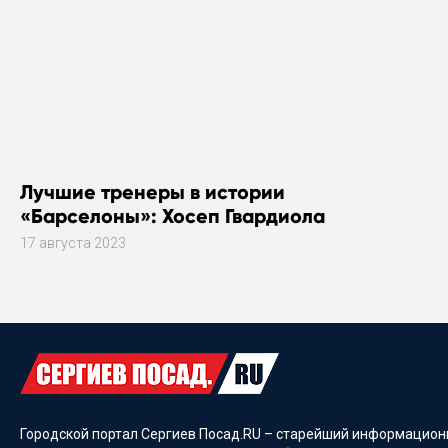
Лучшие тренеры в истории
«Барселоны»: Хосеп Гвардиола
17 августа 2023
Городской портал Сергиев Посад.RU – старейший информационн