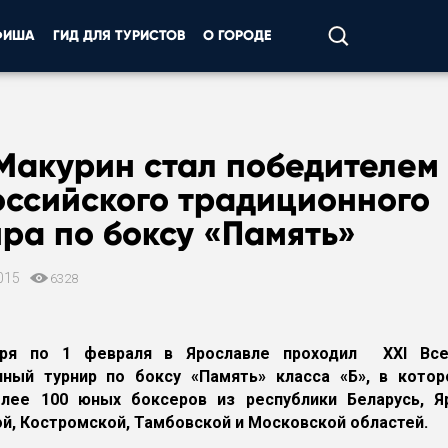
ФИША
ГИД ДЛЯ ТУРИСТОВ
О ГОРОДЕ
Макурин стал победителем
оссийского традиционного
ра по боксу «Память»
015
6328
ря по 1 февраля в Ярославле проходил XXI Все
ный турнир по боксу «Память» класса «Б», в котор
олее 100 юных боксеров из республики Беларусь, Яр
й, Костромской, Тамбовской и Московской областей.