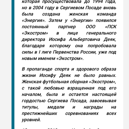
которая просуществовала до 1994 года,
но в 2004 году в Сергиевом Посаде вновь
была создана женская команда
«Энергия». Затем у «Энергии» появился
постоянный партнер ООО «ПСК
«Экостром» в лице генерального
директора Иосифа Альбертовича Деяк,
благодаря которому она попробовала
силы в I лиге Первенства России, уже под
новым именем «Экостром».
В пропаганде спорта и здорового образа
жизни Иосифу Деяк не было равных.
Женская футбольная сборная «Экостром»,
с такой любовью взращенная под его
началом, была и остается настоящей
гордостью Сергиева Посада, завоевывая
титулы, медали и награды на
престижнейших соревнованиях всех
уровней.