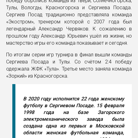
победу боролись команды из Твери, Солнечногорска,
Тулы, Вологды, Красногорска и Сергиева Посада.
Сергиев Посад традиционно представляла команда
«Экостром», тренером которой с 2007 года был
легендарный Александр Червяков. К сожалению в
прошлом году Александр Юрьевич ушёл из жизни, но
мастерство игры его команда показывает и сегодня.
По итогам серии игр турнира в финал вышли команды
Сергиева Посада и Тулы. Со счётом 2:4 победу
одержала ЖФК «Тула». Третье место заняла команда
«Зоркий» из Красногорска.
В 2020 году исполнится 22 года женскому
футболу в Сергиевом Посаде. 15 февраля
1998 года на базе Загорского
электромеханического завода была
создана одна из первых в Московской
области женская футбольная команда,