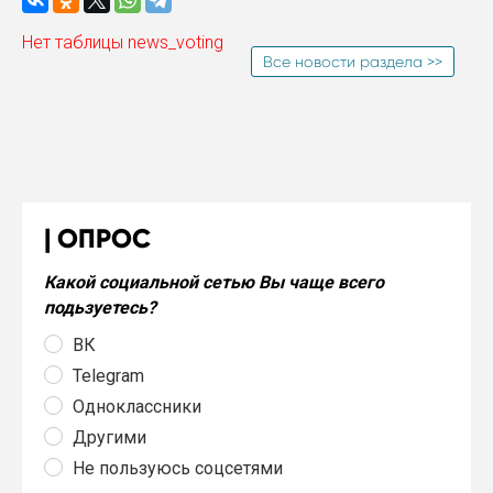
Нет таблицы news_voting
Все новости раздела >>
ОПРОС
Какой социальной сетью Вы чаще всего
подьзуетесь?
ВК
Telegram
Одноклассники
Другими
Не пользуюсь соцсетями