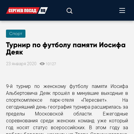
Спорт
Турнир по футболу памяти Иосифа
Деяк
23 января 2020
10127
9-й турнир по женскому футболу памяти Иосифа
Альбертовича Деяк прошёл в минувшие выходные в
спорткомплексе парк-отеля «Пересвет». На
сегодняшний день география турнира расширилась за
пределы Московской области. Ежегодные
соревнования среди женских команд уже который
год носят статус всероссийских. В этом году за