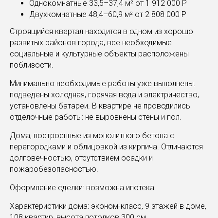
Однокомнатные 33,5–37,4 м² от 1 912 000 Р
Двухкомнатные 48,4–60,9 м² от 2 808 000 Р
Строящийся квартал находится в одном из хорошо
развитых районов города, все необходимые
социальные и культурные объекты расположены
поблизости.
Минимально необходимые работы уже выполнены:
подведены холодная, горячая вода и электричество,
установлены батареи. В квартире не проводились
отделочные работы: не выровнены стены и пол.
Дома, построенные из монолитного бетона с
перегородками и облицовкой из кирпича. Отличаются
долговечностью, отсутствием осадки и
пожаробезопасностью.
Оформление сделки: возможна ипотека
Характеристики дома: эконом-класс, 9 этажей в доме,
108 квартир, высота потолков 300 см