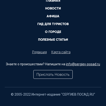
ГЛАВНАЯ
НОВОСТИ
АФИША
ГИД ДЛЯ ТУРИСТОВ
О ГОРОДЕ
ПОЛЕЗНЫЕ СТАТЬИ
Редакция
Карта сайта
Знаете о происшествии? Напишите на
info@sergiev-posad.ru
Прислать Новость
© 2005-2022 Интернет-издание "СЕРГИЕВ ПОСАД.RU"