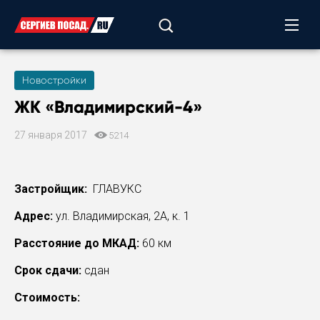
Новостройки
ЖК «Владимирский-4»
27 января 2017
5214
Застройщик:
ГЛАВУКС
Адрес:
ул. Владимирская, 2А, к. 1
Расстояние до МКАД:
60 км
Срок сдачи:
сдан
Стоимость: