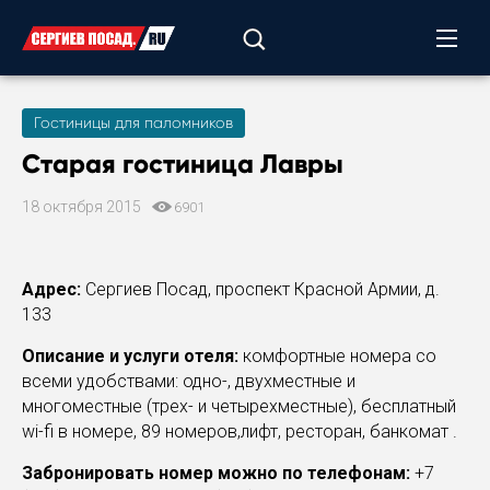
Гостиницы для паломников
Старая гостиница Лавры
18 октября 2015
6901
Адрес:
Сергиев Посад, проспект Красной Армии, д.
133
Описание и услуги отеля:
комфортные номера со
всеми удобствами: одно-, двухместные и
многоместные (трех- и четырехместные), бесплатный
wi-fi в номере, 89 номеров,лифт, ресторан, банкомат .
Забронировать номер можно по телефонам:
+7