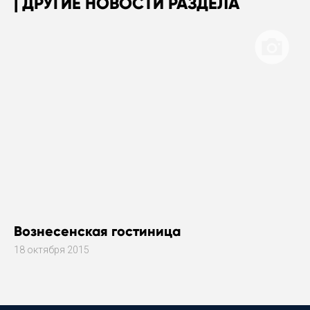
ДРУГИЕ НОВОСТИ РАЗДЕЛА
Вознесенская гостиница
18 октября 2015