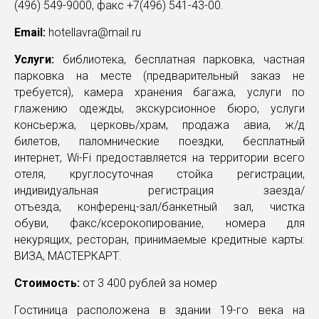
(496) 549-9000, факс +7(496) 541-43-00.
Email:
hotellavra@mail.ru
Услуги:
библиотека, бесплатная парковка, частная
парковка на месте (предварительный заказ не
требуется), камера хранения багажа, услуги по
глажению одежды, экскурсионное бюро, услуги
консьержа, церковь/храм, продажа авиа, ж/д
билетов, паломнические поездки, бесплатный
интернет, Wi-Fi предоставляется на территории всего
отеля, круглосуточная стойка регистрации,
индивидуальная регистрация заезда/
отъезда, конференц-зал/банкетный зал, чистка
обуви, факс/ксерокопирование, номера для
некурящих, ресторан, принимаемые кредитные карты:
ВИЗА, МАСТЕРКАРТ.
Стоимость:
от 3 400 рублей за номер
Гостиница расположена в здании 19-го века на