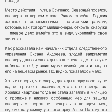
Посаде.
Место действия — улица Осипенко, Северный поселок,
квартира на первом этаже. Рядом стройка. Лоджия
застеклена современными пластиковыми рамами,
которые, как говорят милиционеры, открыть снаружи
— плевое дело (имейте это в виду, укрепляйте свое
жилище).
Как рассказала нам начальник отдела следственного
управления Оксана Андреева, злодей заприметил
квартиру давно и однажды, за две недели до того, уже
побывал в ней, утащив музыкальный центр и продав
его на вещевом рынке. Но, видно, показалось мало.
Хоть и говорят, что снаряд дважды в одну воронку не
падает, практика показывает, что это не всегда так.
Хозяйка квартиры тогда не стала заявлять в милицию
о пропаже и никаких особенных мер для защиты
квартиры от воров не предприняла, понадеявшись,
видимо, на упомянутую поговорку. А зря. Потому что