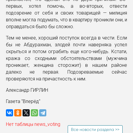
первых, хотел помочь, а во-вторых, отвести
подозрение от себя и своих товарищей — милиция
вполне могла подумать, что в квартиру проникли они, и
оправдаться было бы сложно.
Тем не менее, хороший поступок всегда в чести. Если
бы не Абдурахман, злодей почти наверняка успел
скрыться и потом ограбить еще кого-нибудь. Кстати,
кража со сходными обстоятельствами (мужчина
проникает, женщина сторожит) в нашем районе
далеко не первая. Подозреваемые сейчас
проверяются на причастность к ним.
Александр ГИРЛИН
Газета "Вперёд"
Нет таблицы news_voting
Все новости раздела >>