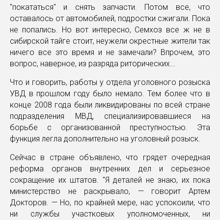
"покататься" и снять запчасти. Потом все, что
оставалось от автомобилей, подростки сжигали. Пока
не попались. Но вот интересно, Семхоз все ж не в
сибирской тайге стоит, неужели окрестные жители так
ничего все это время и не замечали? Впрочем, это
вопрос, наверное, из разряда риторических...
Что и говорить, работы у отдела уголовного розыска
УВД в прошлом году было немало. Тем более что в
конце 2008 года были ликвидированы по всей стране
подразделения МВД, специализировавшиеся на
борьбе с организованной преступностью. Эта
функция легла дополнительно на уголовный розыск.
Сейчас в стране объявлено, что грядет очередная
реформа органов внутренних дел и серьезное
сокращение их штатов. "Я деталей не знаю, их пока
министерство не раскрывало, — говорит Артем
Докторов. — Но, по крайней мере, нас успокоили, что
ни службы участковых уполномоченных, ни