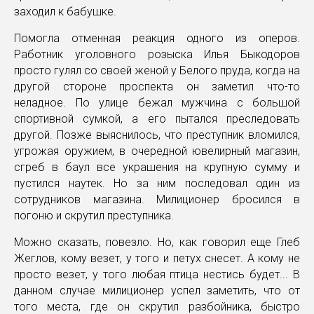
заходил к бабушке.
Помогла отменная реакция одного из оперов.
Работник уголовного розыска Илья Быкодоров
просто гулял со своей женой у Белого пруда, когда на
другой стороне проспекта он заметил что-то
неладное. По улице бежал мужчина с большой
спортивной сумкой, а его пытался преследовать
другой. Позже выяснилось, что преступник вломился,
угрожая оружием, в очередной ювелирный магазин,
сгреб в баул все украшения на крупную сумму и
пустился наутек. Но за ним последовал один из
сотрудников магазина. Милиционер бросился в
погоню и скрутил преступника.
Можно сказать, повезло. Но, как говорил еще Глеб
Жеглов, кому везет, у того и петух снесет. А кому не
просто везет, у того любая птица нестись будет... В
данном случае милиционер успел заметить, что от
того места, где он скрутил разбойника, быстро