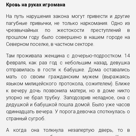
Кровь на руках игромана
На путь нарушения закона могут привести и другие
пагубные привычки, не только наркомания. Одно из
чрезвычайных по жестокости преступлений в
прошлом году было совершено в нашем городе на
Северном поселке, в частном секторе.
Там проживала женщина с дочерью-подростком. 14
февраля, как раз год с небольшим назад, девушка
отправилась в гости к бабушке. Дома оставались
мать со своим гражданским мужем (выражаясь
языком милицейского протокола, сожителем). Ближе
к вечеру дочь позвонила матери, но в доме никто
упорно не брал трубку. Заподозрив неладное, она с
дедушкой и бабушкой пошла домой. Было уже часов
одиннадцать вечера. У порога девочка споткнулась о
странный сугроб.
А когда она толкнула незапертую дверь, то в