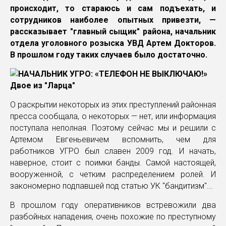
происходит, то стараюсь и сам подъехать, и
сотрудников наиболее опытных привезти, —
рассказывает "главный сыщик" района, начальник
отдела уголовного розыска УВД Артем Докторов.
В прошлом году таких случаев было достаточно.
Двое из "Ларца"
О раскрытии некоторых из этих преступлений районная
пресса сообщала, о некоторых — нет, или информация
поступала неполная. Поэтому сейчас мы и решили с
Артемом Евгеньевичем вспомнить, чем для
работников УГРО был славен 2009 год. И начать,
наверное, стоит с поимки банды. Самой настоящей,
вооруженной, с четким распределением ролей. И
закономерно подпавшей под статью УК "бандитизм"...
В прошлом году оперативников встревожили два
разбойных нападения, очень похожие по преступному