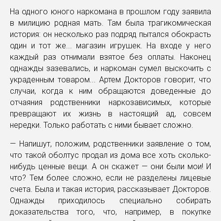
На одного юного наркомана в прошлом году заявила
в милицию родная мать. Там была трагикомическая
история: он несколько раз подряд пытался обокрасть
один и тот же... магазин игрушек. На входе у него
каждый раз отнимали взятое без оплаты. Наконец
однажды зазевались, и наркоман сумел выскочить с
украденным товаром... Артем Докторов говорит, что
случаи, когда к ним обращаются доведенные до
отчаяния родственники наркозависимых, которые
превращают их жизнь в настоящий ад, совсем
нередки. Только работать с ними бывает сложно.
— Напишут, положим, родственники заявление о том,
что такой оболтус продал из дома все хоть сколько-
нибудь ценные вещи. А он скажет — они были мои! И
что? Тем более сложно, если не разделены лицевые
счета. Была и такая история, рассказывает Докторов.
Однажды приходилось специально собирать
доказательства того, что, например, в покупке