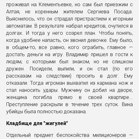
проживал на Клементьевке, но сам был приезжим с
Алтая, не коренным жителем Сергиева Посада.
Выяснилось, что он страдал пристрастием к игорным
автоматам. В результате набрал кредитов, очутился в
долгах. И тогда у него созрел план. Чтобы понять,
когда удобнее напасть, он звонил девочке. Ему было,
в общем-то, все равно, кого ограбить, главное —
достать деньги на игру. Владимир пришел в гости к
людям, с которыми был знаком, но не слишком
дружен. Посидели, выпили, и он стал (по его
рассказам на следствии) просить в долг. Ему
отказали. Тогда игроман выхватил из кармана нож и
стал наносить удары. Мужчину он добил на дворе,
женщина погибла прямо в своей квартире...
Преступление раскрыли в течение трех суток. Вина
убийцы была полностью доказана.
Кладбище для "жигулей"
Отдельный предмет беспокойства милиционеров —