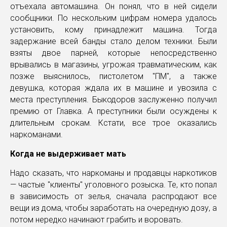
отъехала автомашина. Он понял, что в ней сидели
сообщники. По нескольким цифрам номера удалось
установить, кому принадлежит машина. Тогда
задержание всей банды стало делом техники. Были
взяты двое парней, которые непосредственно
врывались в магазины, угрожая травматическим, как
позже выяснилось, пистолетом "ПМ", а также
девушка, которая ждала их в машине и увозила с
места преступления. Быкодоров заслуженно получил
премию от Главка. А преступники были осуждены к
длительным срокам. Кстати, все трое оказались
наркоманами.
Когда не выдерживает мать
Надо сказать, что наркоманы и продавцы наркотиков
— частые "клиенты" уголовного розыска. Те, кто попал
в зависимость от зелья, сначала распродают все
вещи из дома, чтобы заработать на очередную дозу, а
потом нередко начинают грабить и воровать.