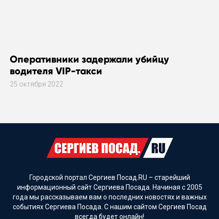
Оперативники задержали убийцу
водителя VIP-такси
25 октября 2022
Городской портал Сергиев Посад.RU – старейший
информационный сайт Сергиева Посада. Начиная с 2005
года мы рассказываем вам о последних новостях и важных
событиях Сергиева Посада. С нашим сайтом Сергиев Посад
всегда будет онлайн!