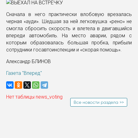
Сначала в него практически влобовую врезалась
черная «ауди». Шедшая за ней легковушка «рено» не
смогла сбросить скорость и влетела в двигавшийся
впереди автомобиль. На место аварии, рядом с
которым образовалась большая пробка, прибыли
сотрудники госавтоинспекции и «скорая помощь».
Александр БЛИНОВ
Газета "Вперед"
Нет таблицы news_voting
Все новости раздела >>