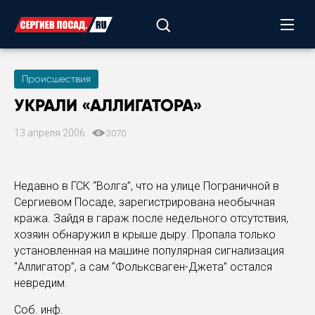
Происшествия
УКРАЛИ «АЛЛИГАТОРА»
13 апреля 2006
3070
Недавно в ГСК “Волга”, что на улице Пограничной в
Сергиевом Посаде, зарегистрирована необычная
кража. Зайдя в гараж после недельного отсутствия,
хозяин обнаружил в крыше дыру. Пропала только
установленная на машине популярная сигнализация
“Аллигатор”, а сам “Фольксваген-Джета” остался
невредим.
Соб. инф.