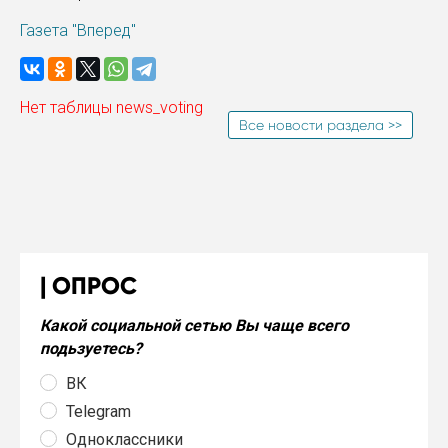
Газета "Вперед"
Нет таблицы news_voting
Все новости раздела >>
ОПРОС
Какой социальной сетью Вы чаще всего
подьзуетесь?
ВК
Telegram
Одноклассники