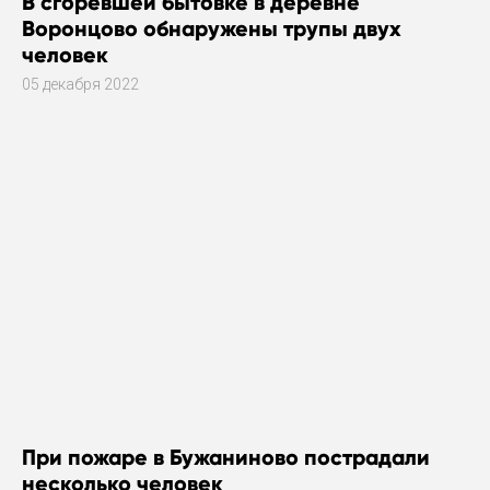
В сгоревшей бытовке в деревне
Воронцово обнаружены трупы двух
человек
05 декабря 2022
При пожаре в Бужаниново пострадали
несколько человек