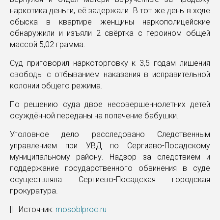
наркотика деньги, её задержали. В тот же день в ходе
обыска в квартире женщины наркополицейские
обнаружили и изъяли 2 свёртка с героином общей
массой 5,02 грамма.
Суд приговорил наркоторговку к 3,5 годам лишения
свободы с отбыванием наказания в исправительной
колонии общего режима.
По решению суда двое несовершеннолетних детей
осуждённой переданы на попечение бабушки.
Уголовное дело расследовано Следственным
управлением при УВД по Сергиево-Посадскому
муниципальному району. Надзор за следствием и
поддержание государственного обвинения в суде
осуществляла Сергиево-Посадская городская
прокуратура.
|| Источник:
mosoblproc.ru