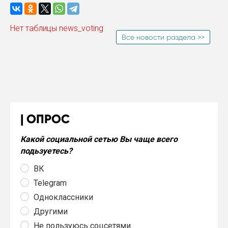
Нет таблицы news_voting
Все новости раздела >>
ОПРОС
Какой социальной сетью Вы чаще всего
подьзуетесь?
ВК
Telegram
Одноклассники
Другими
Не пользуюсь соцсетями