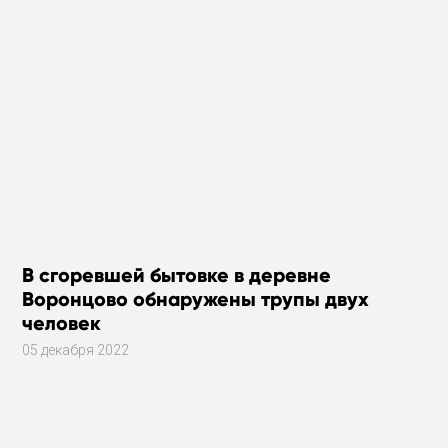
В сгоревшей бытовке в деревне
Воронцово обнаружены трупы двух
человек
05 декабря 2022