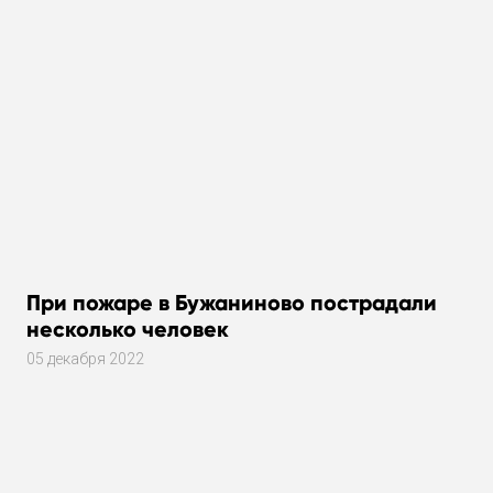
При пожаре в Бужаниново пострадали
несколько человек
05 декабря 2022