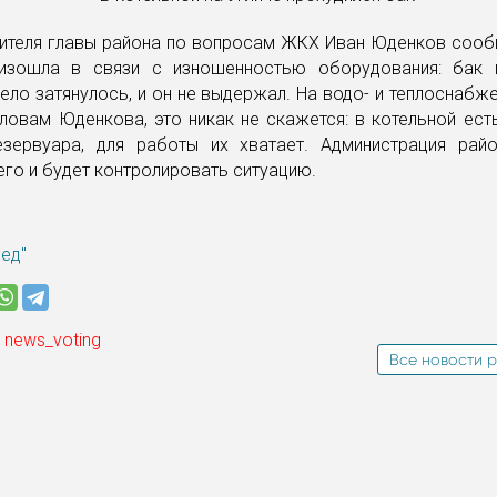
тителя главы района по вопросам ЖКХ Иван Юденков сооб
изошла в связи с изношенностью оборудования: бак 
дело затянулось, и он не выдержал. На водо- и теплоснабж
словам Юденкова, это никак не скажется: в котельной ест
зервуара, для работы их хватает. Администрация рай
го и будет контролировать ситуацию.
ред"
 news_voting
Все новости р