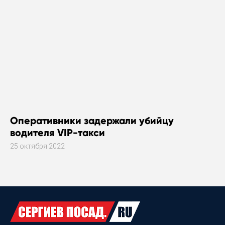
Оперативники задержали убийцу
водителя VIP-такси
25 октября 2022