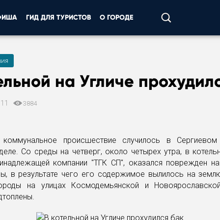
ФИША
ГИД ДЛЯ ТУРИСТОВ
О ГОРОДЕ
вия
ельной на Угличе прохудил
011
3884
е коммунальное происшествие случилось в Сергиевом
еле. Со среды на четверг, около четырех утра, в котель
инадлежащей компании "ТГК СП", оказался поврежден на
ды, в результате чего его содержимое вылилось на землю
ороды на улицах Космодемьянской и Новоярославской
дтоплены.