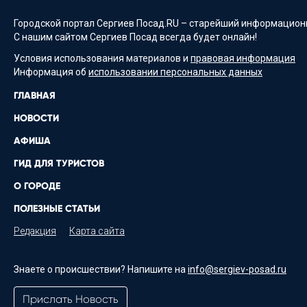
Городской портал Сергиев Посад.RU – старейший информационн
С нашим сайтом Сергиев Посад всегда будет онлайн!
Условия использования материалов и
правовая информация
Информация об
использовании персональных данных
ГЛАВНАЯ
НОВОСТИ
АФИША
ГИД ДЛЯ ТУРИСТОВ
О ГОРОДЕ
ПОЛЕЗНЫЕ СТАТЬИ
Редакция
Карта сайта
Знаете о происшествии? Напишите на
info@sergiev-posad.ru
Прислать Новость