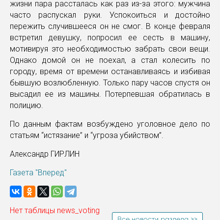
жизни пара рассталась как раз из-за этого: мужчина
часто распускал руки. Успокоиться и достойно
пережить случившееся он не смог. В конце февраля
встретил девушку, попросил ее сесть в машину,
мотивируя это необходимостью забрать свои вещи.
Однако домой он не поехал, а стал колесить по
городу, время от времени останавливаясь и избивая
бывшую возлюбленную. Только пару часов спустя он
высадил ее из машины. Потерпевшая обратилась в
полицию.
По данным фактам возбуждено уголовное дело по
статьям “истязание” и “угроза убийством”.
Александр ГИРЛИН
Газета "Вперед"
Нет таблицы news_voting
Все новости раздела >>