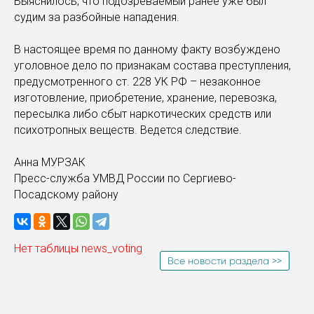
Выяснилось, что подозреваемый ранее уже был
судим за разбойные нападения.
В настоящее время по данному факту возбуждено
уголовное дело по признакам состава преступления,
предусмотренного ст. 228 УК РФ – незаконное
изготовление, приобретение, хранение, перевозка,
пересылка либо сбыт наркотических средств или
психотропных веществ. Ведется следствие.
Анна МУРЗАК
Пресс-служба УМВД России по Сергиево-
Посадскому району
Нет таблицы news_voting
Все новости раздела >>