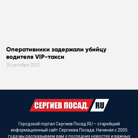
Оперативники задержали убийцу
водителя VIP-такси
25 октября 2022
Городской портал Сергиев Посад.RU – старейший
информационный сайт Сергиева Посада. Начиная с 2005
года мы рассказываем вам о последних новостях и важных