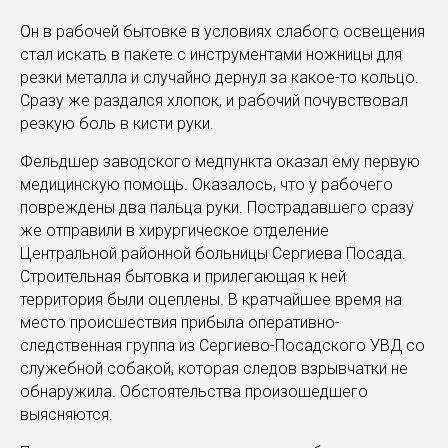
Он в рабочей бытовке в условиях слабого освещения
стал искать в пакете с инструментами ножницы для
резки металла и случайно дернул за какое-то кольцо.
Сразу же раздался хлопок, и рабочий почувствовал
резкую боль в кисти руки.
Фельдшер заводского медпункта оказал ему первую
медицинскую помощь. Оказалось, что у рабочего
повреждены два пальца руки. Пострадавшего сразу
же отправили в хирургическое отделение
Центральной районной больницы Сергиева Посада.
Строительная бытовка и прилегающая к ней
территория были оцеплены. В кратчайшее время на
место происшествия прибыла оперативно-
следственная группа из Сергиево-Посадского УВД со
служебной собакой, которая следов взрывчатки не
обнаружила. Обстоятельства произошедшего
выясняются.