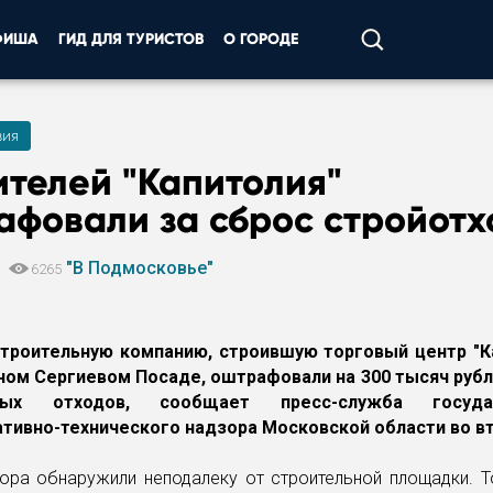
ФИША
ГИД ДЛЯ ТУРИСТОВ
О ГОРОДЕ
вия
телей "Капитолия"
афовали за сброс стройотх
"В Подмосковье"
4
6265
троительную компанию, строившую торговый центр "К
ом Сергиевом Посаде, оштрафовали на 300 тысяч рубл
ьных отходов, сообщает пресс-служба государ
тивно-технического надзора Московской области во вт
ора обнаружили неподалеку от строительной площадки. То