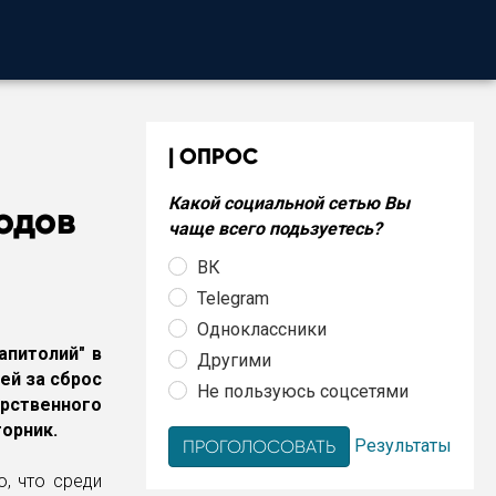
ОПРОС
Какой социальной сетью Вы
одов
чаще всего подьзуетесь?
ВК
Telegram
Одноклассники
апитолий" в
Другими
ей за сброс
Не пользуюсь соцсетями
ственного
орник.
Результаты
, что среди