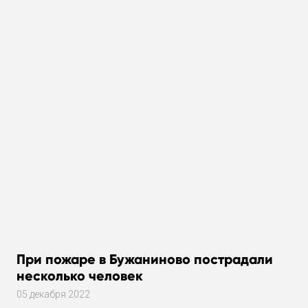
При пожаре в Бужаниново пострадали
несколько человек
05 декабря 2022