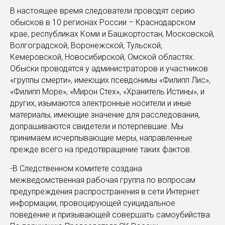
В настоящее время следователи проводят серию
обысков в 10 регионах России – Краснодарском
крае, республиках Коми и Башкортостан, Московской,
Волгоградской, Воронежской, Тульской,
Кемеровской, Новосибирской, Омской областях.
Обыски проводятся у администраторов и участников
«группы смерти», имеющих псевдонимы «Филипп Лис»,
«Филипп Море», «Мирон Стех», «Хранитель Истины», и
других, изымаются электронные носители и иные
материалы, имеющие значение для расследования,
допрашиваются свидетели и потерпевшие. Мы
принимаем исчерпывающие меры, направленные
прежде всего на предотвращение таких фактов.
-В Следственном комитете создана
межведомственная рабочая группа по вопросам
предупреждения распространения в сети Интернет
информации, провоцирующей суицидальное
поведение и призывающей совершать самоубийства.