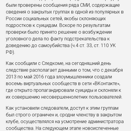
были проверены сообщения ряда СМИ, содержащие
сведения о закрытых группах в одной из популярных в
России социальных сетей, якобы склоняющих
подростков к суицидам. Вскоре по результатам
проверки было принято решение о возбуждении
уголовного дела по факту подстрекательства к
доведению до самоубийства (ч.4 ст. 33, ст. 110 УК
РФ).
Как сообщили с Следкоме, на сегодняшний день
следствие располагает данными о том, что с декабря
2013 по май 2016 года злоумышленники создали
восемь виртуальных сообществ в сети «ВКонтакте»,
где открыто пропагандировали суициды и склоняли к
их совершению несовершеннолетних пользователей.
Как установили следователи, доступ к этим группам
был строго ограничен и, сродни членству в закрытом
клубе, осуществлялся на усмотрение администратора
сообщества. На следующем этапе новоиспеченные