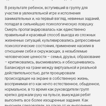
В результате ребенок, вступивший в группу для
участия в увлекательной игре и исполнения
занимательных и, на первый взгляд, невинных заданий,
попадал в сильнейшую психологическую ловушку.
Смерть пропагандировалась как единственно
правильный и красивый способ выхода из сложных
жизненных ситуаций, культивировались депрессивные
психологические состояния, применение насилия в
отношении себя и окружающих, а незыблемые
человеческие ценности – семья, друзья, образование
– критиковались, высмеивались и обесценивались.
Балансируя на грани между виртуальной и реальной
действительностью, дети проецировали
происходящее на экране в собственную жизнь,
воспринимая его как нечто естественное, обыденное,
нормальное, в то время как руководители групп
крепко держали руку на пульсе, вынуждая ребят
выполнять все более изощренные задания. Как
выяснили следователи, за отказ от их выполнения