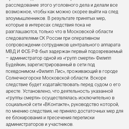
расследование этого уголовного дела и делали все
возможное, чтобы как можно скорее выйти на след
злоумышленников. В результате принятых мер,
которые в интересах следствия пока не
разглашаются, только что в Московской области
следователями СК России при оперативном
сопровождении сотрудников центрального аппарата
МВД И ФСБ РФ был задержан первый подозреваемый
– администратор одной из «групп смерти» Филипп
Будейкин, зарегистрированный в сети под
псевдонимом «Филипп Лис», проживающий в городе
Солнечногорске Московской области. Вскоре
следствие будет ходатайствовать перед судом о его
аресте. Установлено, что деятельность указанной
«группы смерти» осуществлялась исключительно в
социальной сети «ВКонтакте», руководство которой,
по мнению следствия, не приняло достаточных мер для
ее блокирования и пресечения переписки
администраторов и участников.