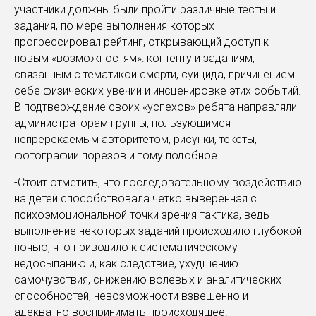
участники должны были пройти различные тесты и
задания, по мере выполнения которых
прогрессировал рейтинг, открывающий доступ к
новым «возможностям»: контенту и заданиям,
связанным с тематикой смерти, суицида, причинением
себе физических увечий и инсценировке этих событий.
В подтверждение своих «успехов» ребята направляли
администраторам группы, пользующимся
непререкаемым авторитетом, рисунки, тексты,
фотографии порезов и тому подобное.
-Стоит отметить, что последовательному воздействию
на детей способствовала четко выверенная с
психоэмоциональной точки зрения тактика, ведь
выполнение некоторых заданий происходило глубокой
ночью, что приводило к систематическому
недосыпанию и, как следствие, ухудшению
самочувствия, снижению волевых и аналитических
способностей, невозможности взвешенно и
адекватно воспринимать происходящее.