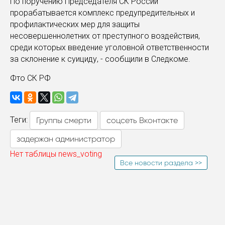
По поручению Председателя СК России
прорабатывается комплекс предупредительных и
профилактических мер для защиты
несовершеннолетних от преступного воздействия,
среди которых введение уголовной ответственности
за склонение к суициду, - сообщили в Следкоме.
Фто СК РФ
Теги:
Группы смерти
соцсеть Вконтакте
задержан администратор
Нет таблицы news_voting
Все новости раздела >>