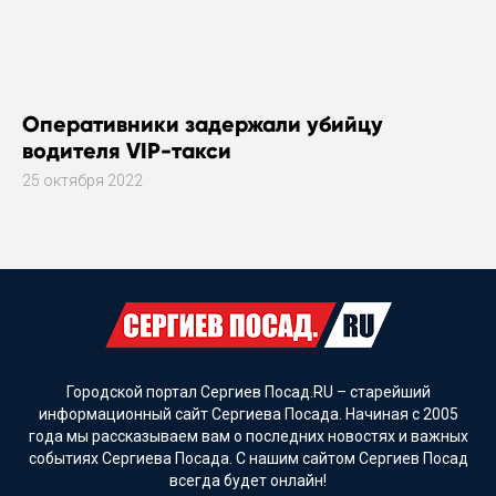
Оперативники задержали убийцу
водителя VIP-такси
25 октября 2022
Городской портал Сергиев Посад.RU – старейший
информационный сайт Сергиева Посада. Начиная с 2005
года мы рассказываем вам о последних новостях и важных
событиях Сергиева Посада. С нашим сайтом Сергиев Посад
всегда будет онлайн!