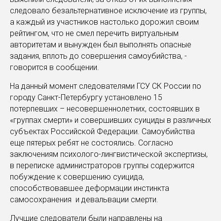
следовало безальтернативное исключение из группы,
а каждый из участников настолько дорожил своим
рейтингом, что не смел перечить виртуальным
авторитетам и вынужден был выполнять опасные
задания, вплоть до совершения самоубийства, -
говорится в сообщении.
На данный момент следователями ГСУ СК России по
городу Санкт-Петербургу установлено 15
потерпевших – несовершеннолетних, состоявших в
«группах смерти» и совершивших суициды в различных
субъектах Российской Федерации. Самоубийства
еще пятерых ребят не состоялись. Согласно
заключениям психолого-лингвистической экспертизы,
в переписке администраторов группы содержится
побуждение к совершению суицида,
способствовавшее деформации инстинкта
самосохранения и девальвации смерти.
Лучшие следователи были направлены на