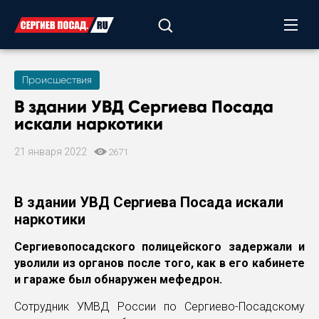
Происшествия
В здании УВД Сергиева Посада
искали наркотики
21 января 2022
2671
В здании УВД Сергиева Посада искали
наркотики
Сергиевопосадского полицейского задержали и
уволили из органов после того, как в его кабинете
и гараже был обнаружен мефедрон.
Сотрудник УМВД России по Сергиево-Посадскому