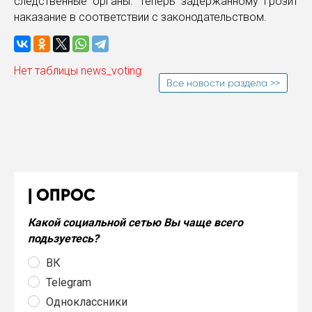
следственные органы. Теперь задержанному грозит
наказание в соответствии с законодательством.
Нет таблицы news_voting
Все новости раздела >>
ОПРОС
Какой социальной сетью Вы чаще всего
подьзуетесь?
ВК
Telegram
Одноклассники