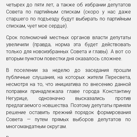
четырех до пяти лет, а также об избрании депутатов
Совета по партийным спискам (скоро у нас даже
старшего по подъезду будут выбирать по партийным
спискам, чует мое сердце).
Срок полномочий местных органов власти депутаты
увеличили (правда, норма эта будет действовать
только для новоизбранных Совета и главы). А вот со
вторым пунктом повестки дня оказалось сложнее.
В поселении за неделю до заседания прошли
публичные слушания, на которых жители Пересвета,
несмотря на то, что инициатива по внесению данной
поправки принадлежала главе города Константину
Негурице, однозначно высказались против
предлагаемого новшества. Поэтому депутаты приняли
решение оставить прежний порядок формирования
Совета — путем прямых выборов депутатов по
многомандатным округам.