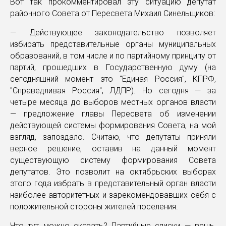
Вот так прокомментировал эту ситуацию депутат
районного Совета от Пересвета Михаил Синельщиков:
— Действующее законодательство позволяет
избирать представительные органы муниципальных
образований, в том числе и по партийному принципу от
партий, прошедших в Государственную думу (на
сегодняшний момент это "Единая Россия", КПРФ,
"Справедливая Россия", ЛДПР). Но сегодня — за
четыре месяца до выборов местных органов власти
— предложение главы Пересвета об изменении
действующей системы формирования Совета, на мой
взгляд, запоздало. Считаю, что депутаты приняли
верное решение, оставив на данный момент
существующую систему формирования Совета
депутатов. Это позволит на октябрьских выборах
этого года избрать в представительный орган власти
наиболее авторитетных и зарекомендовавших себя с
положительной стороны жителей поселения.
Что тут можно сказать? Партийные списки — вещь,