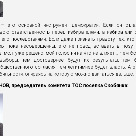
 это основной инструмент демократии. Если он отла
свою ответственность перед избирателями, а избиратели 
его последствиями. Если даже признать правоту тех, кто 
ы пока несовершенны, это не повод вставать в позу
е, мол, уже решено, мой голос ни на что не влияет... Чем 
выборы, тем достовернее будут их результаты, тем
бщественного согласия, тем легитимнее будет власть. А 
бильности, опираясь на которую можно двигаться дальше.
ОВ, председатель комитета ТОС поселка Скобянка: