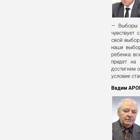
— Выборы —
чувствует 
свой выбор 
наши выбор
ребенка: вс
придет на 
достигнем о
условие ста
Вадим АРОН