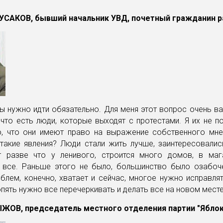
УСАКОВ, бывший начальник УВД, почетный гражданин р
 нужно идти обязательно. Для меня этот вопрос очень в
 что есть люди, которые выходят с протестами. Я их не 
ю, что они имеют право на выражение собственного мне
такие явления? Люди стали жить лучше, заинтересовалис
 разве что у ленивого, строится много домов, в маг
 все. Раньше этого не было, большинство было озабоч
блем, конечно, хватает и сейчас, многое нужно исправлят
 опять нужно все перечеркивать и делать все на новом месте
ЖОВ, председатель местного отделения партии "Яблок