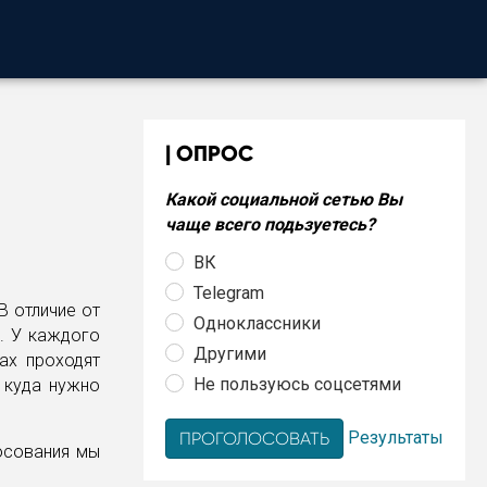
ОПРОС
Какой социальной сетью Вы
чаще всего подьзуетесь?
ВК
Telegram
В отличие от
Одноклассники
. У каждого
Другими
ах проходят
Не пользуюсь соцсетями
, куда нужно
Результаты
лосования мы