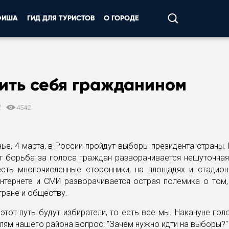
ФИША
ГИД ДЛЯ ТУРИСТОВ
О ГОРОДЕ
ить себя гражданином
2
4542
ье, 4 марта, в России пройдут выборы президента страны. 
т борьба за голоса граждан разворачивается нешуточная
есть многочисленные сторонники, на площадях и стадион
Интернете и СМИ разворачивается острая полемика о том
тране и обществу.
этот путь будут избиратели, то есть все мы. Накануне го
лям нашего района вопрос: "Зачем нужно идти на выборы?"