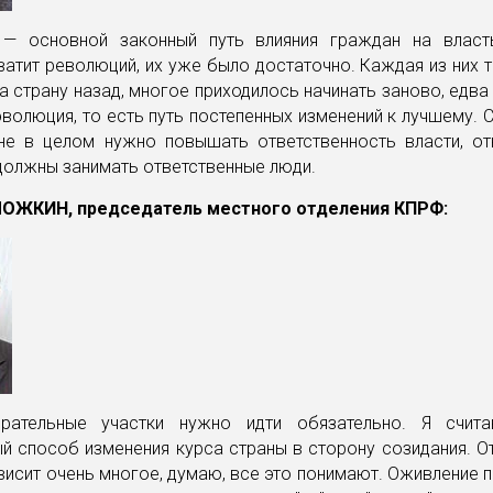
— основной законный путь влияния граждан на власт
атит революций, их уже было достаточно. Каждая из них т
 страну назад, многое приходилось начинать заново, едва л
волюция, то есть путь постепенных изменений к лучшему. С
не в целом нужно повышать ответственность власти, от
должны занимать ответственные люди.
ЛОЖКИН, председатель местного отделения КПРФ:
рательные участки нужно идти обязательно. Я счита
й способ изменения курса страны в сторону созидания. О
висит очень многое, думаю, все это понимают. Оживление 