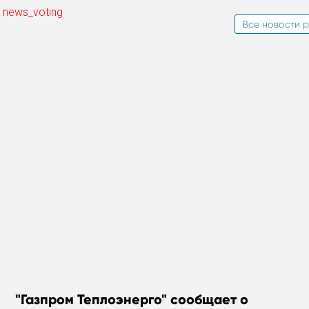
 news_voting
Все новости р
"Газпром Теплоэнерго" сообщает о