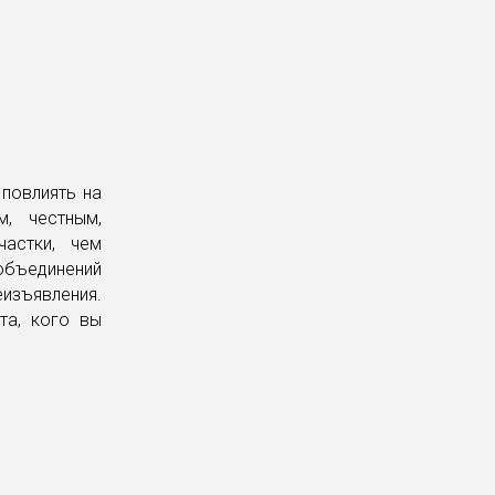
повлиять на
, честным,
астки, чем
 объединений
изъявления.
та, кого вы