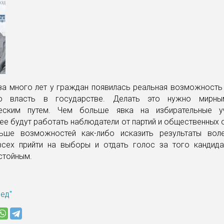
за много лет у граждан появилась реальная возможность 
ую власть в государстве. Делать это нужно мирным
ческим путем. Чем больше явка на избирательные уч
ее будут работать наблюдатели от партий и общественных
ше возможностей как-либо исказить результаты воле
сех прийти на выборы и отдать голос за того кандида
стойным.
ред"