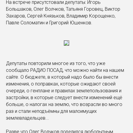
На встрече присутстовали депутаты: Игорь
Большаков, Олег Волчков, Татьяня Горовец, Виктор
Захаров, Сергей Князьков, Владимир Корощенко,
Павле Соломатин и Григорий Юшенков.
Депутаты повторили многое из того, что уже
сообщало РАДИО ПОСАД, что можно найти на нашем
сайте. О бюджете, в который надо было бы внести
изменения, о поправках, которые ожидают своей
очереди, о генплане и правилах землепользования и
застройки, в которые следует внести изменений ещё
больше, о налогах на землю, что возрасли во много
раз и стали неподъёмны для малоимущих
землевладельцев...
Разве что Олег Волчков поделился любопытным