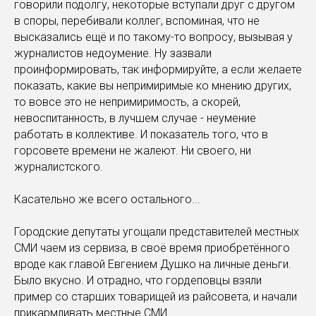
говорили подолгу, некоторые вступали друг с другом
в споры, перебивали коллег, вспоминая, что не
высказались ещё и по такому-то вопросу, вызывая у
журналистов недоумение. Ну зазвали
проинформировать, так информируйте, а если желаете
показать, какие вы непримиримые ко мнению других,
то вовсе это не непримиримость, а скорей,
невоспитанность, в лучшем случае - неумение
работать в коллективе. И показатель того, что в
горсовете времени не жалеют. Ни своего, ни
журналистского.
Касательно же всего остального...
Городские депутаты угощали представителей местных
СМИ чаем из сервиза, в своё время приобретённого
вроде как главой Евгением Душко на личные деньги.
Было вкусно. И отрадно, что гордеповцы взяли
пример со старших товарищей из райсовета, и начали
прикармливать местные СМИ.