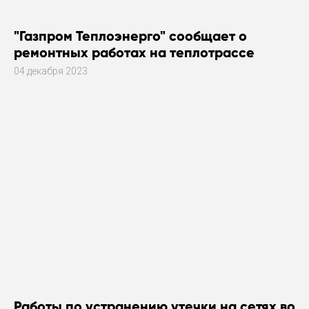
"Газпром Теплоэнерго" сообщает о
ремонтных работах на теплотрассе
04 декабря 2023
Работы по устранению утечки на сетях во