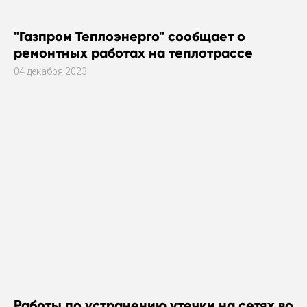
"Газпром Теплоэнерго" сообщает о
ремонтных работах на теплотрассе
04 декабря 2023
Работы по устранению утечки на сетях во