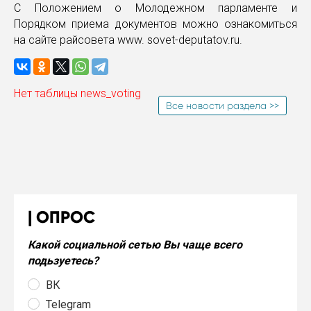
С Положением о Молодежном парламенте и
Порядком приема документов можно ознакомиться
на сайте райсовета www. sovet-deputatov.ru.
Нет таблицы news_voting
Все новости раздела >>
ОПРОС
Какой социальной сетью Вы чаще всего
подьзуетесь?
ВК
Telegram