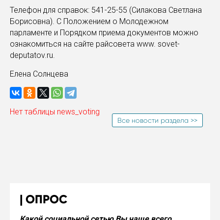
Телефон для справок: 541-25-55 (Силакова Светлана
Борисовна). С Положением о Молодежном
парламенте и Порядком приема документов можно
ознакомиться на сайте райсовета www. sovet-
deputatov.ru.
Елена Солнцева
Нет таблицы news_voting
Все новости раздела >>
ОПРОС
Какой социальной сетью Вы чаще всего