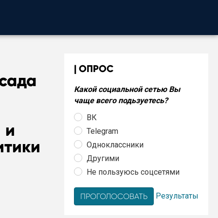
ОПРОС
сада
Какой социальной сетью Вы
чаще всего подьзуетесь?
ВК
 и
Telegram
итики
Одноклассники
Другими
Не пользуюсь соцсетями
Результаты