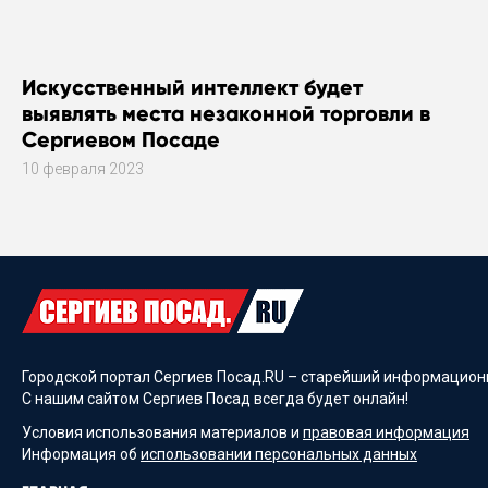
Искусственный интеллект будет
выявлять места незаконной торговли в
Сергиевом Посаде
10 февраля 2023
Городской портал Сергиев Посад.RU – старейший информационн
С нашим сайтом Сергиев Посад всегда будет онлайн!
Условия использования материалов и
правовая информация
Информация об
использовании персональных данных