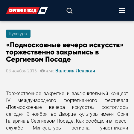
Культура
«Подмосковные вечера искусств»
торжественно закрылись в
Сергиевом Посаде
Валерия Ленская
03 ноября 2016
4745
Торжественное закрытие и заключительный концерт
IV международного фортепианного фестиваля
«Подмосковные вечера искусств» состоялось
сегодня, 3 ноября, во Дворце культуры имени Юрия
Гагарина в Сергиевом Посаде. Как сообщили в пресс-
службе Минкультуры региона, участниками