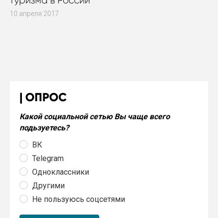
туризма в России
10 апреля 2017
ОПРОС
Какой социальной сетью Вы чаще всего
подьзуетесь?
ВК
Telegram
Одноклассники
Другими
Не пользуюсь соцсетями