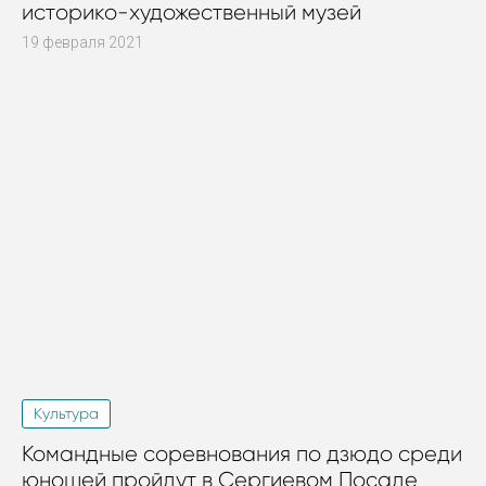
историко-художественный музей
19 февраля 2021
Культура
Командные соревнования по дзюдо среди
юношей пройдут в Сергиевом Посаде