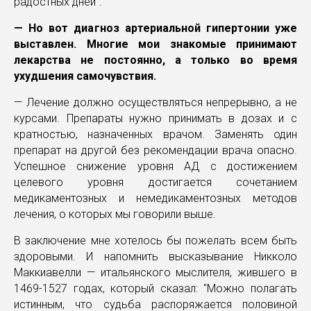
радостных дней".
— Но вот диагноз артериальной гипертонии уже
выставлен. Многие мои знакомые принимают
лекарства не постоянно, а только во время
ухудшения самочувствия.
— Лечение должно осуществляться непрерывно, а не
курсами. Препараты нужно принимать в дозах и с
кратностью, назначенных врачом. Заменять один
препарат на другой без рекомендации врача опасно.
Успешное снижение уровня АД с достижением
целевого уровня достигается сочетанием
медикаментозных и немедикаментозных методов
лечения, о которых мы говорили выше.
В заключение мне хотелось бы пожелать всем быть
здоровыми. И напомнить высказывание Никколо
Маккиавелли — итальянского мыслителя, жившего в
1469-1527 годах, который сказал: "Можно полагать
истинным, что судьба распоряжается половиной