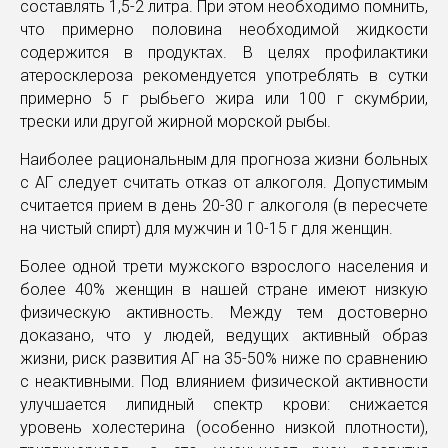
составлять 1,5-2 литра. При этом необходимо помнить,
что примерно половина необходимой жидкости
содержится в продуктах. В целях профилактики
атеросклероза рекомендуется употреблять в сутки
примерно 5 г рыбьего жира или 100 г скумбрии,
трески или другой жирной морской рыбы.
Наиболее рациональным для прогноза жизни больных
с АГ следует считать отказ от алкоголя. Допустимым
считается прием в день 20-30 г алкоголя (в пересчете
на чистый спирт) для мужчин и 10-15 г для женщин.
Более одной трети мужского взрослого населения и
более 40% женщин в нашей стране имеют низкую
физическую активность. Между тем достоверно
доказано, что у людей, ведущих активный образ
жизни, риск развития АГ на 35-50% ниже по сравнению
с неактивными. Под влиянием физической активности
улучшается липидный спектр крови: снижается
уровень холестерина (особенно низкой плотности),