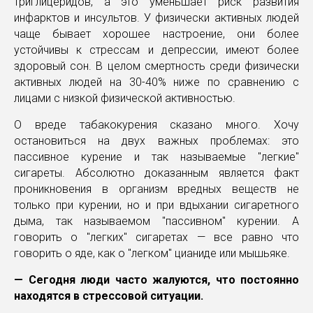
триглицеридов, а это уменьшает риск развития
инфарктов и инсультов. У физически активных людей
чаще бывает хорошее настроение, они более
устойчивы к стрессам и депрессии, имеют более
здоровый сон. В целом смертность среди физически
активных людей на 30-40% ниже по сравнению с
лицами с низкой физической активностью.
О вреде табакокурения сказано много. Хочу
остановиться на двух важных проблемах: это
пассивное курение и так называемые "легкие"
сигареты. Абсолютно доказанным является факт
проникновения в организм вредных веществ не
только при курении, но и при вдыхании сигаретного
дыма, так называемом "пассивном" курении. А
говорить о "легких" сигаретах — все равно что
говорить о яде, как о "легком" цианиде или мышьяке.
— Сегодня люди часто жалуются, что постоянно
находятся в стрессовой ситуации.