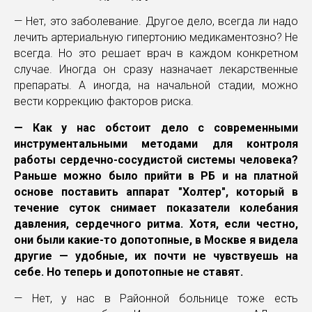
— Нет, это заболевание. Другое дело, всегда ли надо
лечить артериальную гипертонию медикаментозно? Не
всегда. Но это решает врач в каждом конкретном
случае. Иногда он сразу назначает лекарственные
препараты. А иногда, на начальной стадии, можно
вести коррекцию факторов риска.
— Как у нас обстоит дело с современными
инструментальными методами для контроля
работы сердечно-сосудистой системы человека?
Раньше можно было прийти в РБ и на платной
основе поставить аппарат "Холтер", который в
течение суток снимает показатели колебания
давления, сердечного ритма. Хотя, если честно,
они были какие-то допотопные, в Москве я видела
другие — удобные, их почти не чувствуешь на
себе. Но теперь и допотопные не ставят.
— Нет, у нас в Районной больнице тоже есть