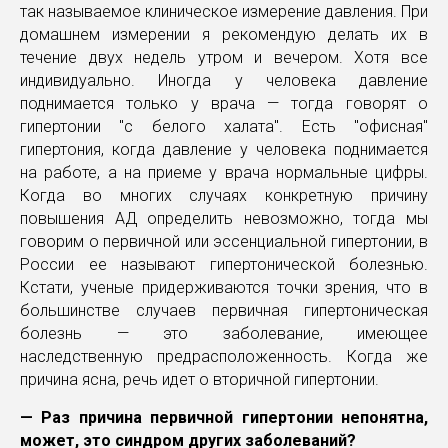
так называемое клиническое измерение давления. При
домашнем измерении я рекомендую делать их в
течение двух недель утром и вечером. Хотя все
индивидуально. Иногда у человека давление
поднимается только у врача — тогда говорят о
гипертонии "с белого халата". Есть "офисная"
гипертония, когда давление у человека поднимается
на работе, а на приеме у врача нормальные цифры.
Когда во многих случаях конкретную причину
повышения АД определить невозможно, тогда мы
говорим о первичной или эссенциальной гипертонии, в
России ее называют гипертонической болезнью.
Кстати, ученые придерживаются точки зрения, что в
большинстве случаев первичная гипертоническая
болезнь — это заболевание, имеющее
наследственную предрасположенность. Когда же
причина ясна, речь идет о вторичной гипертонии.
— Раз причина первичной гипертонии непонятна,
может, это синдром других заболеваний?