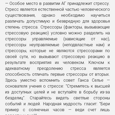
— Особое место в развитии АГ принадлежит стрессу.
Стресс является естественной частью человеческого
существования, однако необходимо научиться
различать допустимую и безвредную для здоровья
степень стресса. Стрессоры (факторы, вызывающие
стрессовую реакцию) условно можно разделить на
стрессоры управляемые (зависящие от нас),
стрессоры неуправляемые (неподвластные нам) и
стрессоры, которые не являются стрессорами по
своей сути, но вызывают стрессовую реакцию в
результате восприятия их человеком. Ключом к
адекватному преодолению стресса является
способность отличать первые стрессоры от вторых.
Здесь уместно вспомнить совет Ганса Селье —
основателя учения о стрессе: "Стремитесь к высшей
из доступных целей и не вступайте в борьбу из-за
безделиц". Старайтесь видеть светлые стороны
событий и людей. Народная мудрость гласит: "Бери
пример с солнечных часов — веди счет лишь