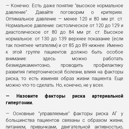
— Конечно. Есть даже понятие "высокое нормальное
давление". Давайте поговорим о критериях.
Оптимальное давление — менее 120 и 80 мм рт. ст.
Нормальное давление: систолическое от 120 до 129 и
диастолическое от 80 до 84 мм рт. ст. Высокое
нормальное: от 130 до 139 верхнее показание (если
так понятнее читателям) и от 85 до 89 нижнее. Именно
к этой группе пациентов должно быть особое
внимание: здесь можно работать
безмедикаментозно, проводить профилактику
развития гипертонической болезни, влияя на факторы
риска, то есть изменяя образ жизни пациента. Еще
можно что-то сделать. Но, конечно, не у всех.
— Назовите факторы риска артериальной
гипертонии.
— Основные "управляемые" факторы риска АГ у
большинства пациентов связаны с образом жизни,
питанием, привычками, двигательной активностью,