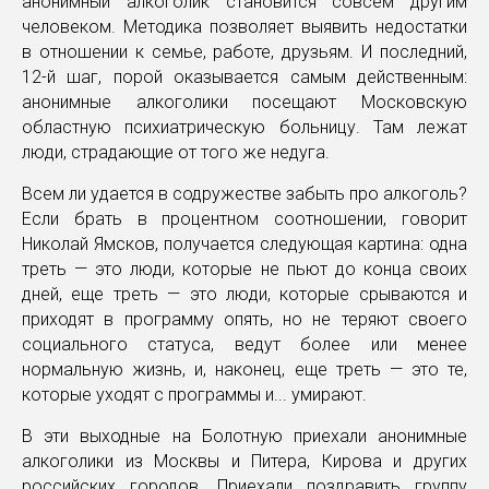
анонимный алкоголик становится совсем другим
человеком. Методика позволяет выявить недостатки
в отношении к семье, работе, друзьям. И последний,
12-й шаг, порой оказывается самым действенным:
анонимные алкоголики посещают Московскую
областную психиатрическую больницу. Там лежат
люди, страдающие от того же недуга.
Всем ли удается в содружестве забыть про алкоголь?
Если брать в процентном соотношении, говорит
Николай Ямсков, получается следующая картина: одна
треть — это люди, которые не пьют до конца своих
дней, еще треть — это люди, которые срываются и
приходят в программу опять, но не теряют своего
социального статуса, ведут более или менее
нормальную жизнь, и, наконец, еще треть — это те,
которые уходят с программы и... умирают.
В эти выходные на Болотную приехали анонимные
алкоголики из Москвы и Питера, Кирова и других
российских городов. Приехали поздравить группу