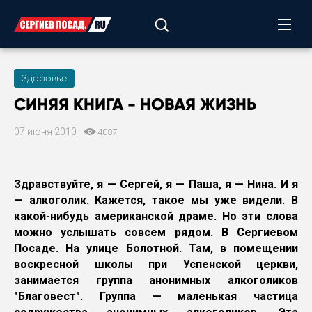
Здоровье
СИНЯЯ КНИГА - НОВАЯ ЖИЗНЬ
07 июня 2010
4087
Здравствуйте, я — Сергей, я — Паша, я — Нина. И я
— алкоголик. Кажется, такое мы уже видели. В
какой-нибудь американской драме. Но эти слова
можно услышать совсем рядом. В Сергиевом
Посаде. На улице Болотной. Там, в помещении
воскресной школы при Успенской церкви,
занимается группа анонимных алкоголиков
"Благовест". Группа — маленькая частица