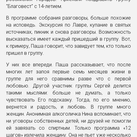
"Благовест" с 14-летием.
В программе собрания разговоры, больше похожие
на исповедь. Экскурсия по Лавре, купание в святых
источниках, пикник и снова разговоры. Возможность
высказаться имеет каждый пришедший в группу. Вот,
к примеру, Паша говорит, что завидует тем, кто только
пришел в группу.
У них все впереди. Паша рассказывает, что после
многих лет запоя первые семь месяцев жизни в
группе для него сравнимы разве что с первой
любовью. Другой участник группы Сергей делится
такими мыслями: больше не думать, а только
чувствовать Его подсказку. Тогда, по его мнению,
вернется и радость, и любовь. В группе много
женщин. Анонимная алкоголичка Нина вспоминает, что
ни уговоры собственных детей, ни друзей не помогли
ей завязать со спиртным. Только программа «12
шагов» излечила женщину. Она не пьет уже несколько