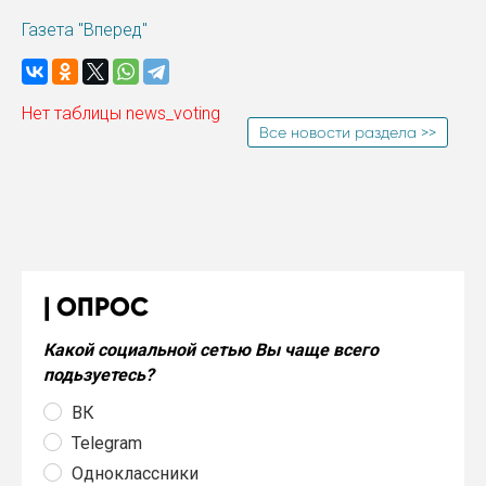
Газета "Вперед"
Нет таблицы news_voting
Все новости раздела >>
ОПРОС
Какой социальной сетью Вы чаще всего
подьзуетесь?
ВК
Telegram
Одноклассники