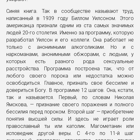
Синяя книга. Так в сообществе называют труд,
написанный в 1939 году Биллом Уилсоном. Этого
американца признали одним из ста самых значимых
людей 20-го столетия. Именно за программу, которую
разработал Уилсон и его коллеги. Она работает не
только с анонимными алкоголиками. Но и с
наркоманами, анонимными обжорами, с людьми, у
которых есть разного рода сексуальные
расстройства. Программа построена так, что от
любого своего порока или недостатка можно
освободиться. Главное, признать свое бессилие и
довериться Богу. В программе 12 шагов. Она, кстати,
так и называется. Первый, по словам Николая
Ямскова, — признание своего поражения и полного
бессилия перед пороком. Второй шаг — приобретение
понятия высшей силы. И здесь не играет роли
православный ты или католик. Магометанин или
исповедник другой веры. С 4-го по 11-й шаг