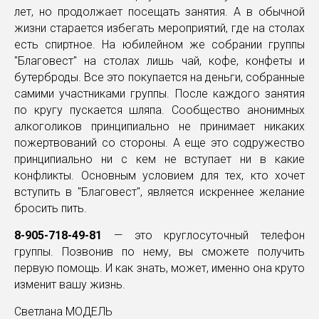
лет, но продолжает посещать занятия. А в обычной
жизни старается избегать мероприятий, где на столах
есть спиртное. На юбилейном же собрании группы
"Благовест" на столах лишь чай, кофе, конфеты и
бутерброды. Все это покупается на деньги, собранные
самими участниками группы. После каждого занятия
по кругу пускается шляпа. Сообщество анонимных
алкоголиков принципиально не принимает никаких
пожертвований со стороны. А еще это содружество
принципиально ни с кем не вступает ни в какие
конфликты. Основным условием для тех, кто хочет
вступить в "Благовест", является искреннее желание
бросить пить.
8-905-718-49-81
— это круглосуточный телефон
группы. Позвонив по нему, вы сможете получить
первую помощь. И как знать, может, именно она круто
изменит вашу жизнь.
Светлана МОДЕЛЬ