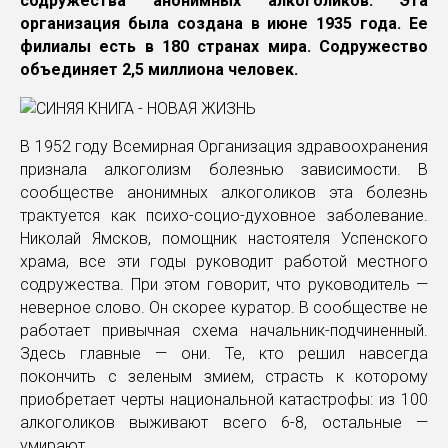
содружества анонимных алкоголиков. Эта
организация была создана в июне 1935 года. Ее
филиалы есть в 180 странах мира. Содружество
объединяет 2,5 миллиона человек.
В 1952 году Всемирная Организация здравоохранения
признала алкоголизм болезнью зависимости. В
сообществе анонимных алкоголиков эта болезнь
трактуется как психо-социо-духовное заболевание.
Николай Ямсков, помощник настоятеля Успенского
храма, все эти годы руководит работой местного
содружества. При этом говорит, что руководитель —
неверное слово. Он скорее куратор. В сообществе не
работает привычная схема начальник-подчиненный.
Здесь главные — они. Те, кто решил навсегда
покончить с зеленым змием, страсть к которому
приобретает черты национальной катастрофы: из 100
алкоголиков выживают всего 6-8, остальные —
умирают.