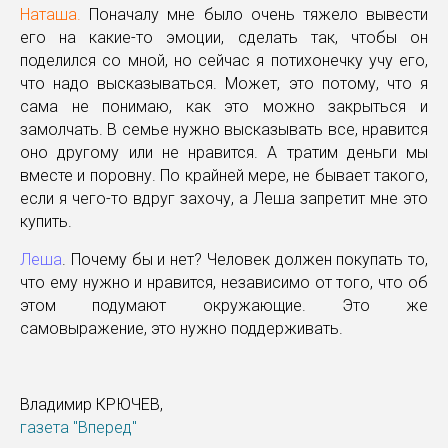
Наташа.
Поначалу мне было очень тяжело вывести
его на какие-то эмоции, сделать так, чтобы он
поделился со мной, но сейчас я потихонечку учу его,
что надо высказываться. Может, это потому, что я
сама не понимаю, как это можно закрыться и
замолчать. В семье нужно высказывать все, нравится
оно другому или не нравится. А тратим деньги мы
вместе и поровну. По крайней мере, не бывает такого,
если я чего-то вдруг захочу, а Леша запретит мне это
купить.
Леша
. Почему бы и нет? Человек должен покупать то,
что ему нужно и нравится, независимо от того, что об
этом подумают окружающие. Это же
самовыражение, это нужно поддерживать.
Владимир КРЮЧЕВ,
газета "Вперед"