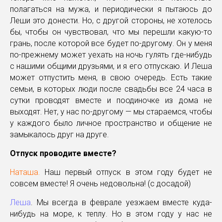
полагаться на мужа, и периодически я пытаюсь до
Леши это донести. Но, с другой стороны, не хотелось
бы, чтобы он чувствовал, что мы перешли какую-то
грань, после которой все будет по-другому. Он у меня
по-прежнему может уехать на ночь гулять где-нибудь
с нашими общими друзьями, и я его отпускаю. И Леша
может отпустить меня, в свою очередь. Есть такие
семьи, в которых люди после свадьбы все 24 часа в
сутки проводят вместе и поодиночке из дома не
выходят. Нет, у нас по-другому — мы стараемся, чтобы
у каждого было личное пространство и общение не
замыкалось друг на друге.
Отпуск проводите вместе?
Наташа.
Наш первый отпуск в этом году будет не
совсем вместе! Я очень недовольна! (с досадой)
Леша
. Мы всегда в феврале уезжаем вместе куда-
нибудь на море, к теплу. Но в этом году у нас не