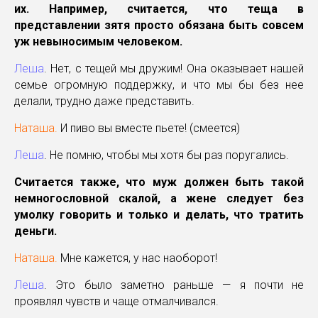
их. Например, считается, что теща в
представлении зятя просто обязана быть совсем
уж невыносимым человеком.
Леша
. Нет, с тещей мы дружим! Она оказывает нашей
семье огромную поддержку, и что мы бы без нее
делали, трудно даже представить.
Наташа.
И пиво вы вместе пьете! (смеется)
Леша
. Не помню, чтобы мы хотя бы раз поругались.
Считается также, что муж должен быть такой
немногословной скалой, а жене следует без
умолку говорить и только и делать, что тратить
деньги.
Наташа.
Мне кажется, у нас наоборот!
Леша
. Это было заметно раньше — я почти не
проявлял чувств и чаще отмалчивался.