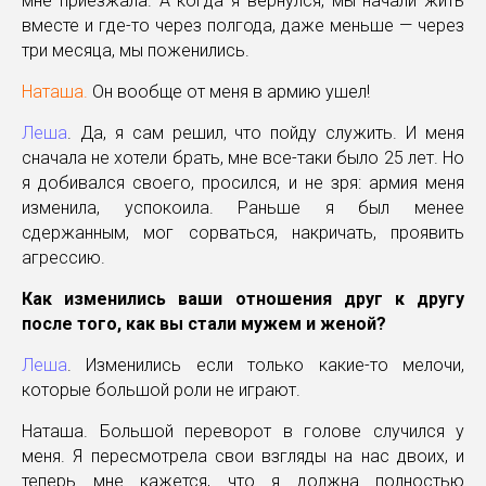
мне приезжала. А когда я вернулся, мы начали жить
вместе и где-то через полгода, даже меньше — через
три месяца, мы поженились.
Наташа.
Он вообще от меня в армию ушел!
Леша
. Да, я сам решил, что пойду служить. И меня
сначала не хотели брать, мне все-таки было 25 лет. Но
я добивался своего, просился, и не зря: армия меня
изменила, успокоила. Раньше я был менее
сдержанным, мог сорваться, накричать, проявить
агрессию.
Как изменились ваши отношения друг к другу
после того, как вы стали мужем и женой?
Леша
. Изменились если только какие-то мелочи,
которые большой роли не играют.
Наташа. Большой переворот в голове случился у
меня. Я пересмотрела свои взгляды на нас двоих, и
теперь мне кажется, что я должна полностью