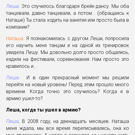
Леша.
Это случилось благодаря брейк-дансу. Мы оба
танцевали, давно танцевали, а потом... (обращаясь к
Наташе) Ты стала ходить на занятия или просто была в
компании?
Наташа.
Я познакомилась с другом Леши, попросила
его научить меня танцам и на одной из тренировок
увидела Лешу. Мы довольно долго просто общались,
ездили на фестивали, соревнования. Нам просто это
нравилось и...
Леша.
И в один прекрасный момент мы решили
перейти на новый уровень! Перед этим прошло много
времени. Когда точно это случилось? Когда я в
армию ушел-то?
Леша, когда ты ушел в армию?
Леша
. В 2008 году, на двенадцать месяцев. Наташа
меня ждала, мы все время переписывались, она ко