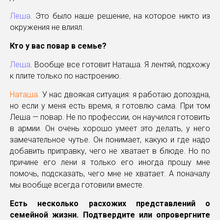
Леша
. Это было наше решение, на которое никто из
окружения не влиял.
Кто у вас повар в семье?
Леша
. Вообще все готовит Наташа. Я лентяй, подхожу
к плите только по настроению.
Наташа.
У нас двоякая ситуация: я работаю допоздна,
но если у меня есть время, я готовлю сама. При том
Леша — повар. Не по профессии, он научился готовить
в армии. Он очень хорошо умеет это делать, у него
замечательное чутье. Он понимает, какую и где надо
добавить приправку, чего не хватает в блюде. Но по
причине его лени я только его иногда прошу мне
помочь, подсказать, чего мне не хватает. А поначалу
мы вообще всегда готовили вместе.
Есть несколько расхожих представлений о
семейной жизни. Подтвердите или опровергните