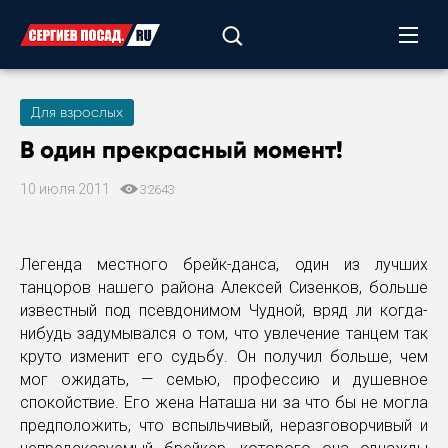
Для взрослых
В один прекрасный момент!
10 июля 2011
32643
Легенда местного брейк-данса, один из лучших
танцоров нашего района Алексей Сизенков, больше
известный под псевдонимом Чудной, вряд ли когда-
нибудь задумывался о том, что увлечение танцем так
круто изменит его судьбу. Он получил больше, чем
мог ожидать, — семью, профессию и душевное
спокойствие. Его жена Наташа ни за что бы не могла
предположить, что вспыльчивый, неразговорчивый и