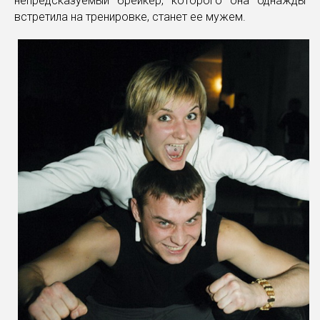
непредсказуемый брейкер, которого она однажды
встретила на тренировке, станет ее мужем.